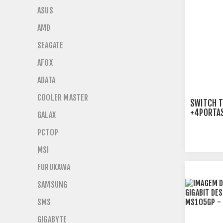
ASUS
AMD
SEAGATE
AFOX
ADATA
COOLER MASTER
SWITCH T
+4PORTAS
GALAX
PCTOP
MSI
FURUKAWA
SAMSUNG
SMS
GIGABYTE