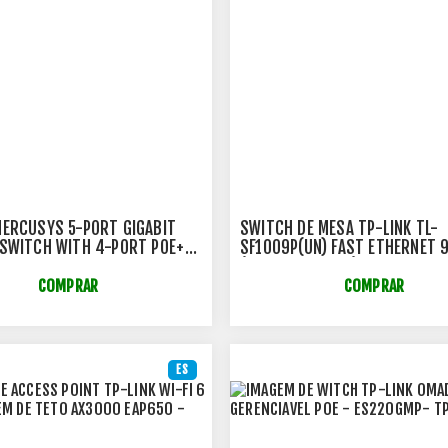
ERCUSYS 5-PORT GIGABIT
SWITCH DE MESA TP-LINK TL-
SWITCH WITH 4-PORT POE+
SF1009P(UN) FAST ETHERNET 
 - MCS0037
(8 PORTAS POE+ ) 10/100MBPS
TPN0245
COMPRAR
COMPRAR
ES