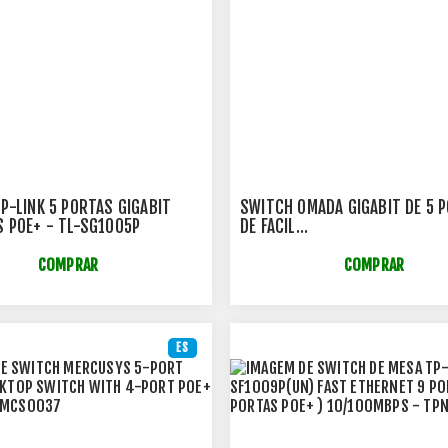
P-LINK 5 PORTAS GIGABIT
SWITCH OMADA GIGABIT DE 5 
 POE+ - TL-SG1005P
DE FACIL
GERENCIAMENTO0/100/1000M
4 PORTAS POE+ - ES205GP - 
COMPRAR
COMPRAR
ES