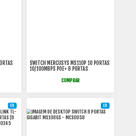
PORTAS
SWITCH MERCUSYS MS110P 10 PORTAS
10/100MBPS POE+ 8 PORTAS
BPS COM
TPN0598
COMPRAR
ES
ES