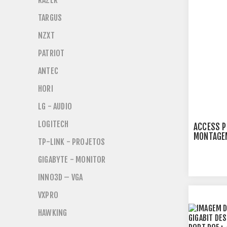
RAZER
TARGUS
NZXT
PATRIOT
ANTEC
HORI
LG - AUDIO
LOGITECH
ACCESS P
MONTAGEM
TP-LINK - PROJETOS
TPN0309
GIGABYTE - MONITOR
INNO3D – VGA
VXPRO
HAWKING