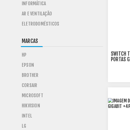
INFORMÁTICA
AR E VENTILAÇÃO
ELETRODOMÉSTICOS
MARCAS
SWITCH T
HP
PORTAS G
MTP0018
EPSON
BROTHER
CORSAIR
MICROSOFT
HIKVISION
INTEL
LG