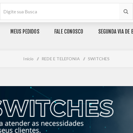
MEUS PEDIDOS
FALE CONOSCO
SEGUNDA VIA DE 
Início
/
REDE E TELEFONIA
/
SWITCHES