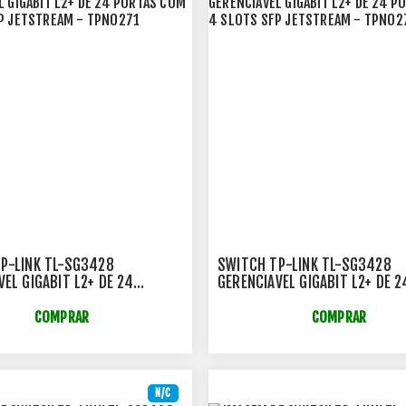
P-LINK TL-SG3428
SWITCH TP-LINK TL-SG3428
VEL GIGABIT L2+ DE 24
GERENCIAVEL GIGABIT L2+ DE 2
OM 4 SLOTS SFP JETSTREAM
PORTAS COM 4 SLOTS SFP JE
1
- TPN0271
COMPRAR
COMPRAR
N/C