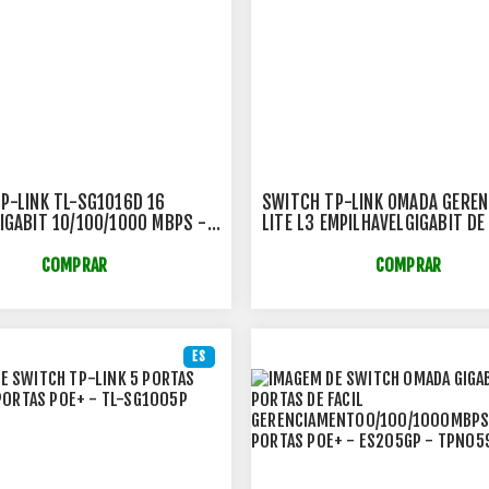
P-LINK TL-SG1016D 16
SWITCH TP-LINK OMADA GEREN
IGABIT 10/100/1000 MBPS -
LITE L3 EMPILHAVELGIGABIT DE
PORTAS DESG5452X - TPN053
COMPRAR
COMPRAR
ES