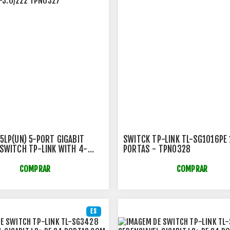
5LP(UN) 5-PORT GIGABIT
SWITCK TP-LINK TL-SG1016PE
SWITCH TP-LINK WITH 4-
PORTAS - TPN0328
+ -3.0/222 TPN0327
COMPRAR
COMPRAR
ES