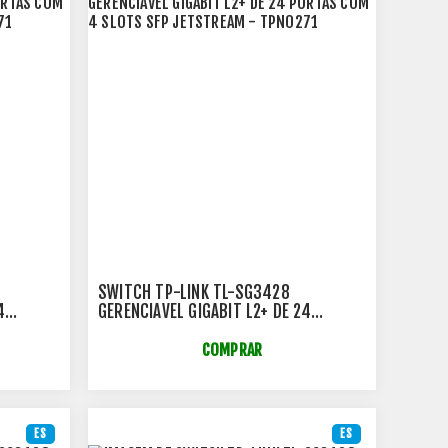
SWITCH TP-LINK TL-SG3428
4
GERENCIAVEL GIGABIT L2+ DE 24
TSTREAM
PORTAS COM 4 SLOTS SFP JETSTREAM
- TPN0271
COMPRAR
ES
ES