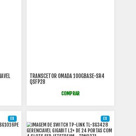
IAVEL
TRANSCETOR OMADA 100GBASE-SR4
QSFP28
COMPRAR
ES
ES