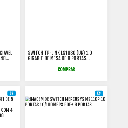
CIAVEL
SWITCH TP-LINK LS108G (UN) 1.0
 48
GIGABIT DE MESA DE 8 PORTAS
4
10/100/1000MBPS - TPN0214
COMPRAR
ES
ES