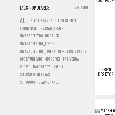
TAGS POPULARES
VER TUDO
ALL
BLACK BRANDS
DIA DO CLIENTE
EPSON SALE
INVASAO_EPSON
INVASAOELETRO_BROTHER
INVASAOELETRO_EPSON
INVASAOELETRO_TPLINK
LG - BLACK BRANDS
OPORTUNIDADE IMPERDÍVEL
PRE-VENDA
PROMO
RAID READY - NVIDIA
TL-SG100
DESKTOP 
SELEÇÃO DE OFERTAS
PORT POE
SOHOPLUS - BLACKBRANDS