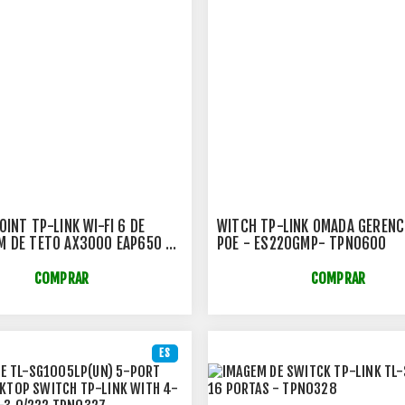
OINT TP-LINK WI-FI 6 DE
WITCH TP-LINK OMADA GERENC
 DE TETO AX3000 EAP650 -
POE - ES220GMP- TPN0600
COMPRAR
COMPRAR
ES