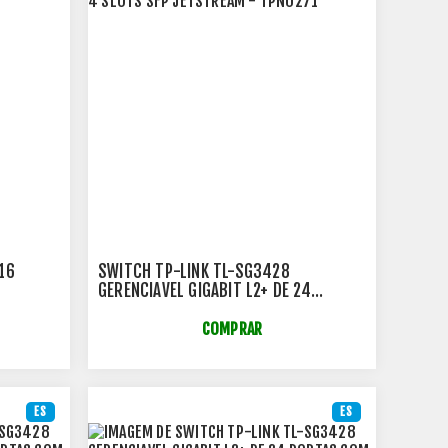
 16
SWITCH TP-LINK TL-SG3428
GERENCIAVEL GIGABIT L2+ DE 24
PORTAS COM 4 SLOTS SFP JETSTREAM
- TPN0271
COMPRAR
ES
ES