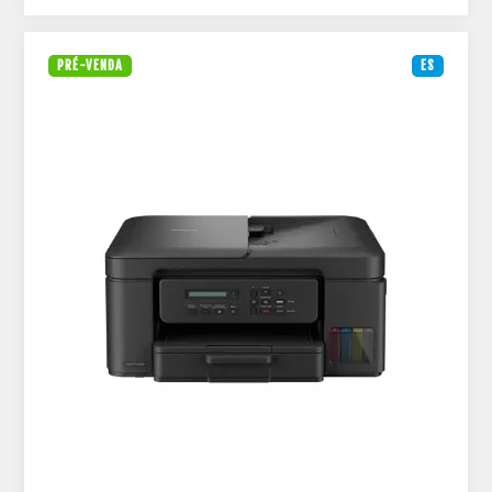
PRÉ-VENDA
ES