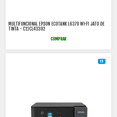
MULTIFUNCIONAL EPSON ECOTANK L6370 WI-FI JATO DE
TINTA - C11CL43302
COMPRAR
ES