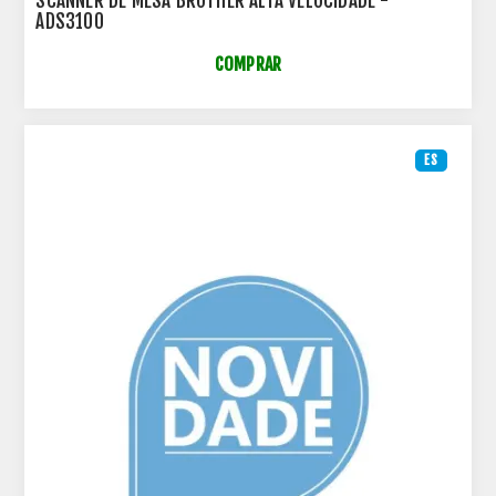
SCANNER DE MESA BROTHER ALTA VELOCIDADE -
ADS3100
COMPRAR
ES