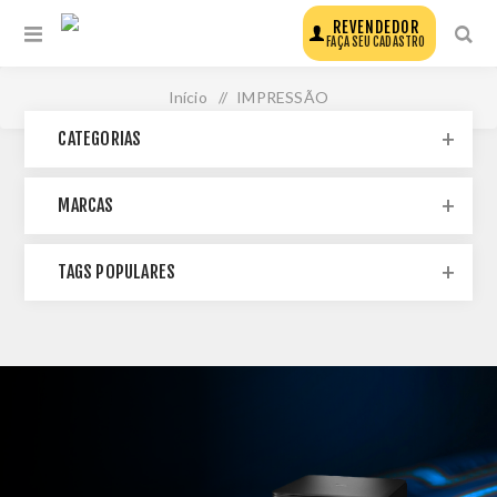
REVENDEDOR
FAÇA SEU CADASTRO
Início
/
IMPRESSÃO
CATEGORIAS
MARCAS
TAGS POPULARES