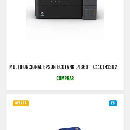
MULTIFUNCIONAL EPSON ECOTANK L4360 - C11CL41302
COMPRAR
OFERTA
ES