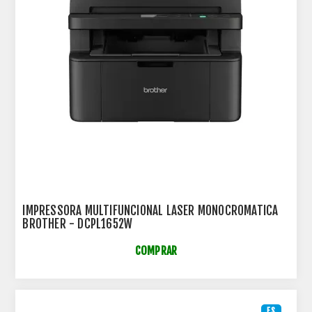
IMPRESSORA MULTIFUNCIONAL LASER MONOCROMATICA
BROTHER - DCPL1652W
COMPRAR
ES