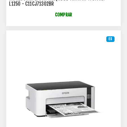
L1250 - C11CJ71302BR
COMPRAR
ES