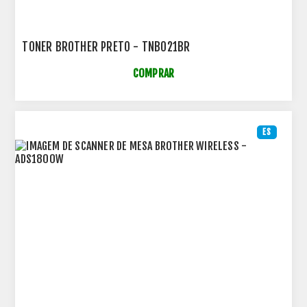
TONER BROTHER PRETO - TNB021BR
COMPRAR
ES