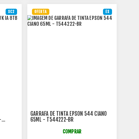
SC2
OFERTA
ES
GARRAFA DE TINTA EPSON 544 CIANO
-
65ML - T544222-BR
COMPRAR