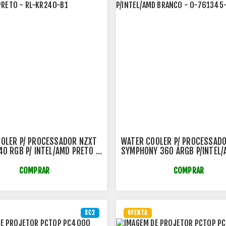
OLER P/ PROCESSADOR NZXT
WATER COOLER P/ PROCESSAD
40 RGB P/ INTEL/AMD PRETO -
SYMPHONY 360 ARGB P/INTEL/
-B1
BRANCO - 0-761345-74042-5
COMPRAR
COMPRAR
SC2
OFERTA