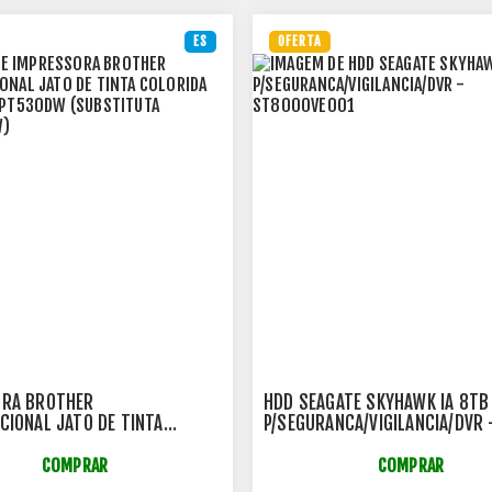
ES
OFERTA
ORA BROTHER
HDD SEAGATE SKYHAWK IA 8TB
CIONAL JATO DE TINTA
P/SEGURANCA/VIGILANCIA/DVR 
 BIVOLT - DCPT530DW
ST8000VE001
TUTA DCPT520DW)
COMPRAR
COMPRAR