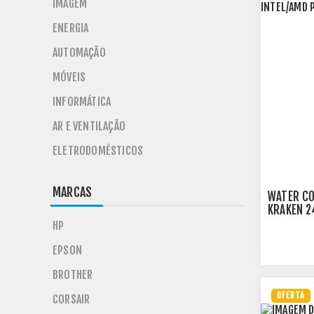
IMAGEM
ENERGIA
AUTOMAÇÃO
MÓVEIS
INFORMÁTICA
AR E VENTILAÇÃO
ELETRODOMÉSTICOS
MARCAS
WATER CO
KRAKEN 2
RL-KR240
HP
EPSON
BROTHER
OFERTA
CORSAIR