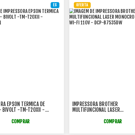
ES
OFERTA
RA EPSON TERMICA DE
IMPRESSORA BROTHER
- BIVOLT -TM-T20XII -
MULTIFUNCIONAL LASER
011
MONOCROMATICA WI-FI 110V -
B7535DW
COMPRAR
COMPRAR