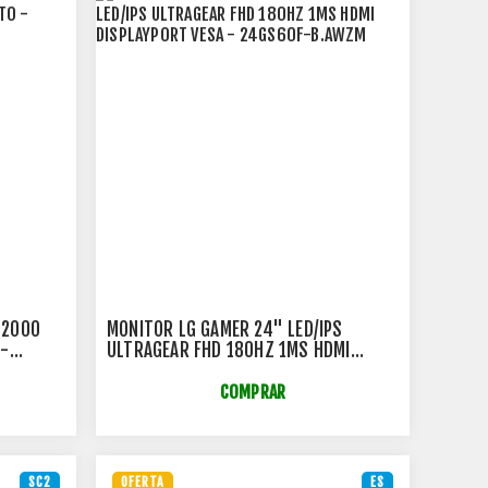
 2000
MONITOR LG GAMER 24" LED/IPS
 -
ULTRAGEAR FHD 180HZ 1MS HDMI
DISPLAYPORT VESA - 24GS60F-B.AWZM
COMPRAR
SC2
OFERTA
ES