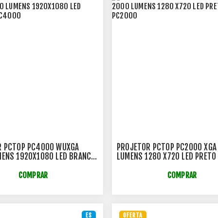
R PCTOP PC4000 WUXGA
PROJETOR PCTOP PC2000 XGA
ENS 1920X1080 LED BRANCO
LUMENS 1280 X720 LED PRETO
0
PC2000
COMPRAR
COMPRAR
ES
OFERTA