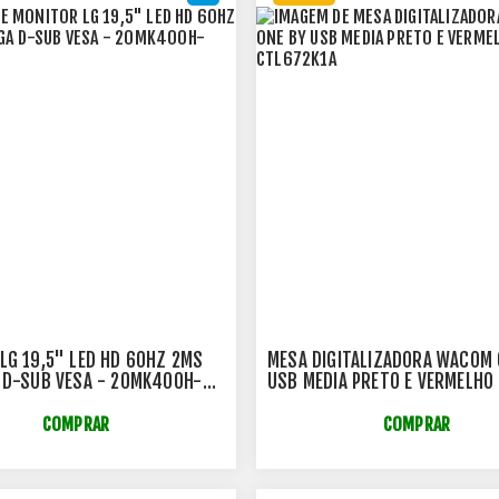
LG 19,5" LED HD 60HZ 2MS
MESA DIGITALIZADORA WACOM 
 D-SUB VESA - 20MK400H-
USB MEDIA PRETO E VERMELHO 
CTL672K1A
COMPRAR
COMPRAR