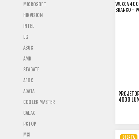
MICROSOFT
HIKVISION
INTEL
LG
ASUS
AMD
SEAGATE
AFOX
ADATA
PROJETO
4000 LUM
COOLER MASTER
- PC400
GALAX
PCTOP
MSI
OFERTA