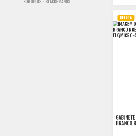
SOHOPLUS - BLACKBRANDS
OFERTA
GABINETE
BRANCO R
ITX/MICR