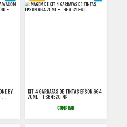
ONE BY
KIT 4 GARRAFAS DE TINTAS EPSON 664
-
70ML - T664520-4P
COMPRAR