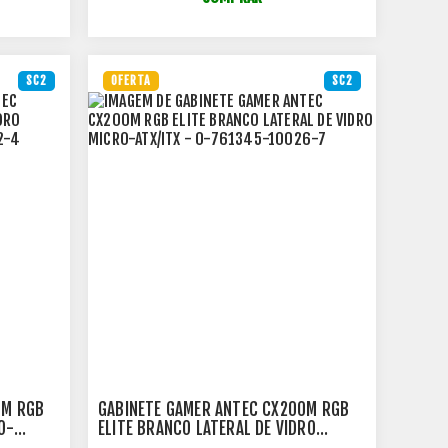
SC2
OFERTA
SC2
0M RGB
GABINETE GAMER ANTEC CX200M RGB
O-
ELITE BRANCO LATERAL DE VIDRO
MICRO-ATX/ITX - 0-761345-10026-7