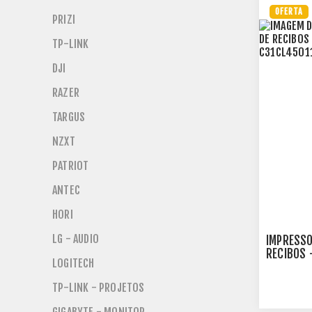
OFERTA
PRIZI
TP-LINK
DJI
RAZER
TARGUS
NZXT
PATRIOT
ANTEC
HORI
LG - AUDIO
IMPRESSO
RECIBOS 
LOGITECH
C31CL45
TP-LINK - PROJETOS