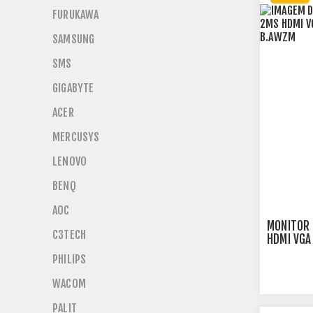
FURUKAWA
SAMSUNG
SMS
GIGABYTE
ACER
MERCUSYS
LENOVO
BENQ
AOC
MONITOR 
C3TECH
HDMI VGA
B.AWZM
PHILIPS
WACOM
PALIT