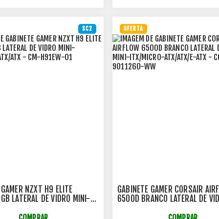
SC2
OFERTA
 GAMER NZXT H9 ELITE
GABINETE GAMER CORSAIR AIR
GB LATERAL DE VIDRO MINI-
6500D BRANCO LATERAL DE VID
O-ATX/ATX - CM-H91EW-01
ITX/MICRO-ATX/ATX/E-ATX - C
9011260-WW
COMPRAR
COMPRAR