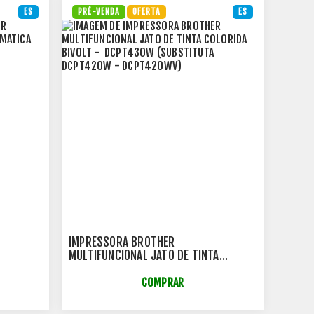
ES
PRÉ-VENDA
OFERTA
ES
IMPRESSORA BROTHER
MULTIFUNCIONAL JATO DE TINTA
 DCP-
COLORIDA BIVOLT - DCPT430W
(SUBSTITUTA DCPT420W -
COMPRAR
DCPT420WV)