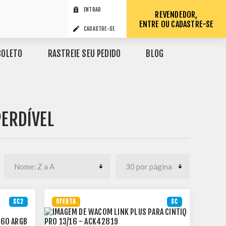
ENTRAR
REVENDEDOR,
ENTRE OU CADASTRE-SE
CADASTRE-SE
BOLETO
RASTREIE SEU PEDIDO
BLOG
ERDÍVEL
SC2
OFERTA
SC