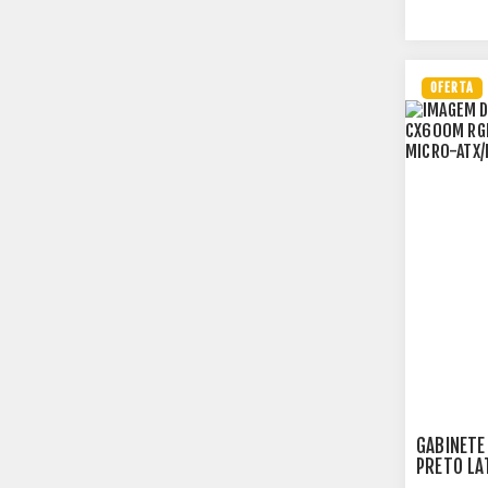
OFERTA
GABINETE
PRETO LA
ATX/ITX 