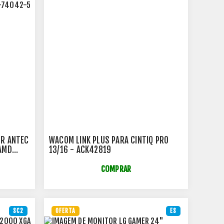
OR ANTEC
WACOM LINK PLUS PARA CINTIQ PRO
AMD
13/16 - ACK42819
COMPRAR
SC2
OFERTA
ES