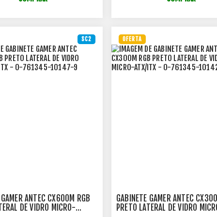
SC2
OFERTA
 GAMER ANTEC CX600M RGB
GABINETE GAMER ANTEC CX30
TERAL DE VIDRO MICRO-
PRETO LATERAL DE VIDRO MICR
- 0-761345-10147-9
ATX/ITX - 0-761345-10142-4