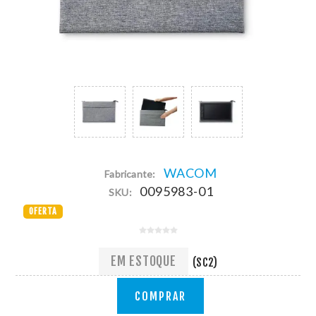
WACOM
Fabricante:
0095983-01
SKU:
OFERTA
EM ESTOQUE
(SC2)
COMPRAR