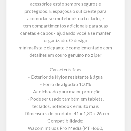
acessórios estão sempre seguros e
protegidos. É espaçosa o suficiente para
acomodar seu notebook ou teclado, e
tem compartimentos adicionais para suas
canetas e cabos - ajudando você a se manter
organizado. O design
minimalista e elegante é complementado com
detalhes em couro genuíno no zíper
Características
- Exterior de Nylon resistente à água
- Forro de algodão 100%
- Acolchoado para maior proteção
- Pode ser usado também em tablets,
teclados, notebook e muito mais
- Dimensões do produto: 41 x 1,30 x 26 cm
Compatibilidade:
Wacom Intiuos Pro Media (PTH660,