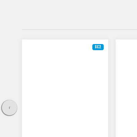
SC2
SC2