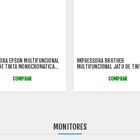
ORA EPSON MULTIFUNCIONAL
IMPRESSORA BROTHER
DE TINTA MONOCROMATICA
MULTIFUNCIONAL JATO DE TIN
- M2120
COLORIDA BIVOLT - DCPT43
(SUBSTITUTA DCPT420W -
COMPRAR
COMPRAR
DCPT420WV)
MONITORES