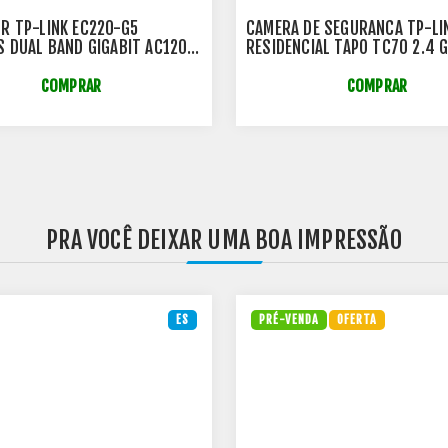
R TP-LINK EC220-G5
CAMERA DE SEGURANCA TP-LI
S DUAL BAND GIGABIT AC1200
RESIDENCIAL TAPO TC70 2.4 
004
128BITS - MTP0024
COMPRAR
COMPRAR
PRA VOCÊ DEIXAR UMA BOA IMPRESSÃO
ES
PRÉ-VENDA
OFERTA