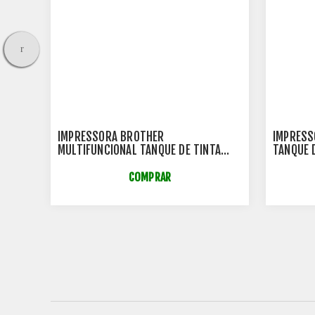
IMPRESSORA BROTHER
IMPRESS
MULTIFUNCIONAL TANQUE DE TINTA
TANQUE 
CP-
INKBENEFIT - DCPT730DW
BIVOLT 
COMPRAR