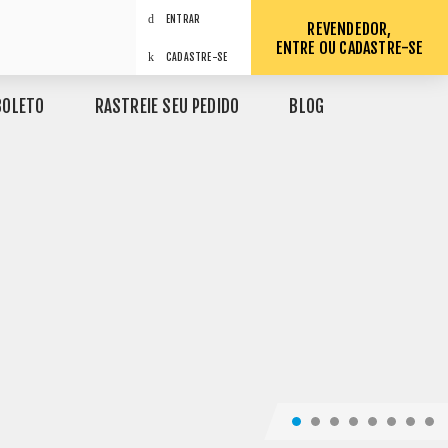
ENTRAR
REVENDEDOR,
ENTRE OU CADASTRE-SE
CADASTRE-SE
BOLETO
RASTREIE SEU PEDIDO
BLOG