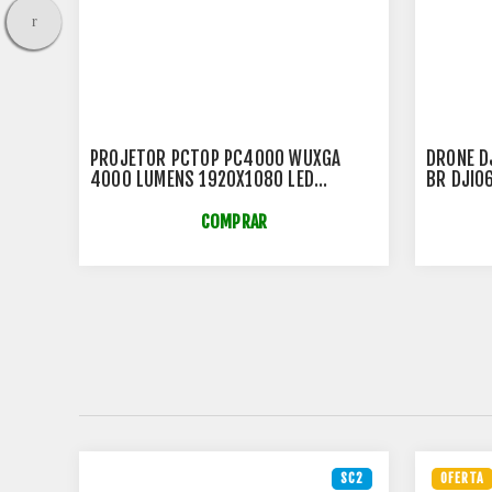
 6
PROJETOR PCTOP PC4000 WUXGA
DRONE D
4000 LUMENS 1920X1080 LED
BR DJI0
BRANCO - PC4000
COMPRAR
SC2
SC2
OFERTA