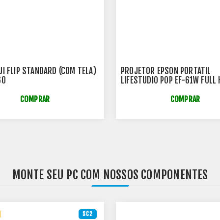
JI FLIP STANDARD (COM TELA)
PROJETOR EPSON PORTÁTIL
60
LIFESTUDIO POP EF-61W FULL
LUMENS 1920 X 1080 - V11H
COMPRAR
COMPRAR
MONTE SEU PC COM NOSSOS COMPONENTES
SC2