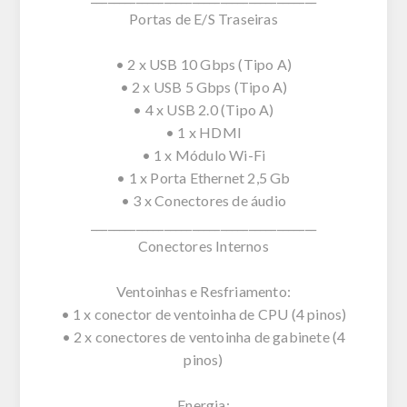
Portas de E/S Traseiras
• 2 x USB 10 Gbps (Tipo A)
• 2 x USB 5 Gbps (Tipo A)
• 4 x USB 2.0 (Tipo A)
• 1 x HDMI
• 1 x Módulo Wi-Fi
• 1 x Porta Ethernet 2,5 Gb
• 3 x Conectores de áudio
________________________________________
Conectores Internos
Ventoinhas e Resfriamento:
• 1 x conector de ventoinha de CPU (4 pinos)
• 2 x conectores de ventoinha de gabinete (4
pinos)
Energia: