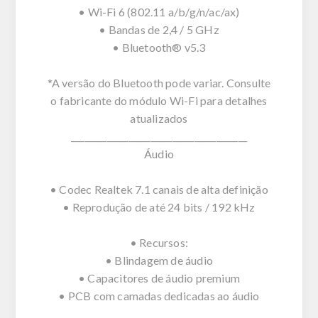
• Wi-Fi 6 (802.11 a/b/g/n/ac/ax)
• Bandas de 2,4 / 5 GHz
• Bluetooth® v5.3
*A versão do Bluetooth pode variar. Consulte
o fabricante do módulo Wi-Fi para detalhes
atualizados
________________________________________
Áudio
• Codec Realtek 7.1 canais de alta definição
• Reprodução de até 24 bits / 192 kHz
• Recursos:
• Blindagem de áudio
• Capacitores de áudio premium
• PCB com camadas dedicadas ao áudio