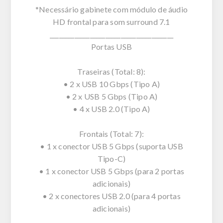
*Necessário gabinete com módulo de áudio
HD frontal para som surround 7.1
________________________________________
Portas USB
Traseiras (Total: 8):
• 2 x USB 10 Gbps (Tipo A)
• 2 x USB 5 Gbps (Tipo A)
• 4 x USB 2.0 (Tipo A)
Frontais (Total: 7):
• 1 x conector USB 5 Gbps (suporta USB
Tipo-C)
• 1 x conector USB 5 Gbps (para 2 portas
adicionais)
• 2 x conectores USB 2.0 (para 4 portas
adicionais)
________________________________________