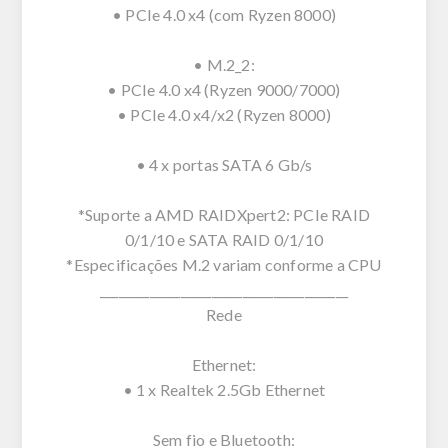
• PCIe 4.0 x4 (com Ryzen 8000)
• M.2_2:
• PCIe 4.0 x4 (Ryzen 9000/7000)
• PCIe 4.0 x4/x2 (Ryzen 8000)
• 4 x portas SATA 6 Gb/s
*Suporte a AMD RAIDXpert2: PCIe RAID
0/1/10 e SATA RAID 0/1/10
*Especificações M.2 variam conforme a CPU
________________________________________
Rede
Ethernet:
• 1 x Realtek 2.5Gb Ethernet
Sem fio e Bluetooth: