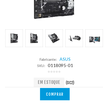
ASUS
Fabricante:
0118095-01
SKU:
EM ESTOQUE
(SC2)
COMPRAR