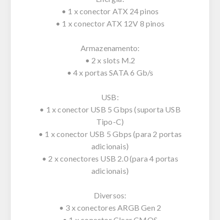
• 1 x conector ATX 24 pinos
• 1 x conector ATX 12V 8 pinos
Armazenamento:
• 2 x slots M.2
• 4 x portas SATA 6 Gb/s
USB:
• 1 x conector USB 5 Gbps (suporta USB
Tipo-C)
• 1 x conector USB 5 Gbps (para 2 portas
adicionais)
• 2 x conectores USB 2.0 (para 4 portas
adicionais)
Diversos:
• 3 x conectores ARGB Gen 2
• 1 x conector Clear CMOS