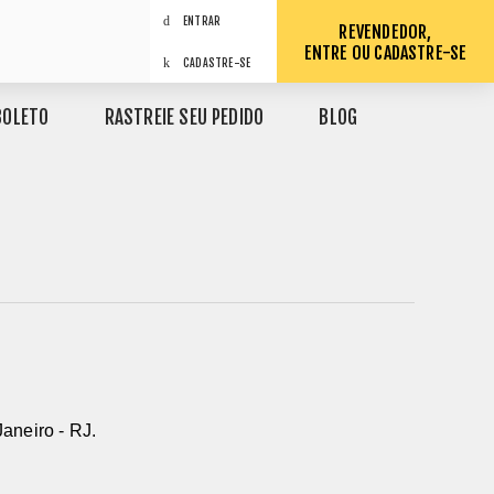
ENTRAR
REVENDEDOR,
ENTRE OU CADASTRE-SE
CADASTRE-SE
BOLETO
RASTREIE SEU PEDIDO
BLOG
aneiro - RJ.