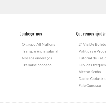
Conheça-nos
Queremos ajudá-
O grupo All Nations
2ª Via De Bolet
Transparência salarial
Políticas e Pro
Nossos endereços
Tutorial de Fat. 
Trabalhe conosco
Dúvidas frequen
Alterar Senha
Dados Cadastra
Fale Conosco