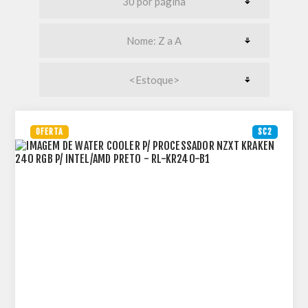
OFERTA
SC2