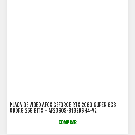
PLACA DE VIDEO AFOX GEFORCE RTX 2060 SUPER 8GB
GDDR6 256 BITS - AF2060S-8192D6H4-V2
COMPRAR