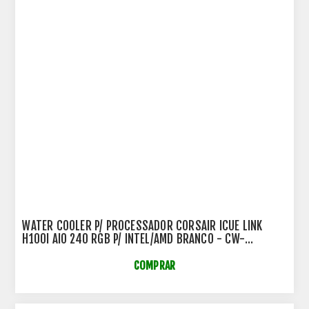
WATER COOLER P/ PROCESSADOR CORSAIR ICUE LINK
H100I AIO 240 RGB P/ INTEL/AMD BRANCO - CW-
9061005-WW
COMPRAR