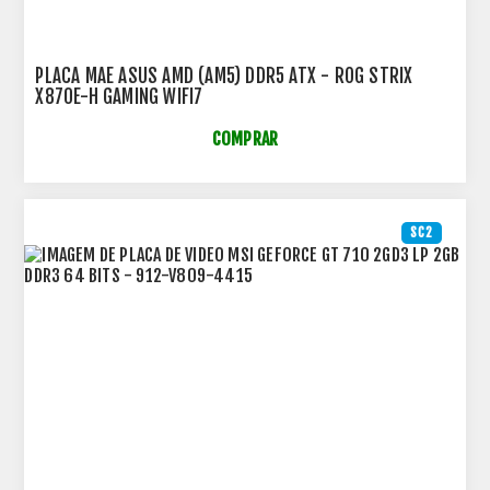
PLACA MAE ASUS AMD (AM5) DDR5 ATX - ROG STRIX
X870E-H GAMING WIFI7
COMPRAR
SC2