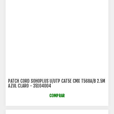
PATCH CORD SOHOPLUS U/UTP CAT5E CMX T568A/B 2.5M
AZUL CLARO - 35104004
COMPRAR