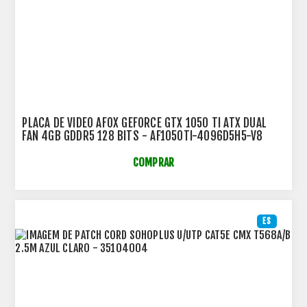
PLACA DE VIDEO AFOX GEFORCE GTX 1050 TI ATX DUAL
FAN 4GB GDDR5 128 BITS - AF1050TI-4096D5H5-V8
COMPRAR
ES