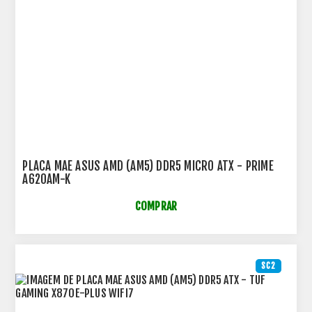
PLACA MAE ASUS AMD (AM5) DDR5 MICRO ATX - PRIME
A620AM-K
COMPRAR
SC2