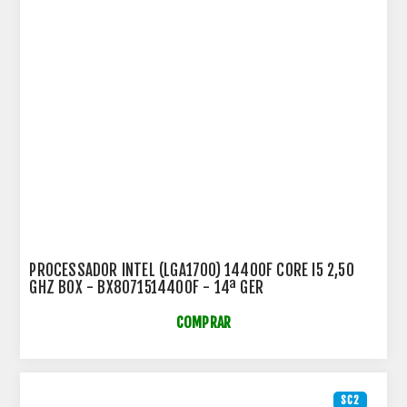
PROCESSADOR INTEL (LGA1700) 14400F CORE I5 2,50
GHZ BOX - BX8071514400F - 14ª GER
COMPRAR
SC2