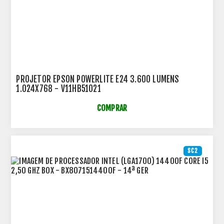
PROJETOR EPSON POWERLITE E24 3.600 LUMENS
1.024X768 - V11HB51021
COMPRAR
SC2