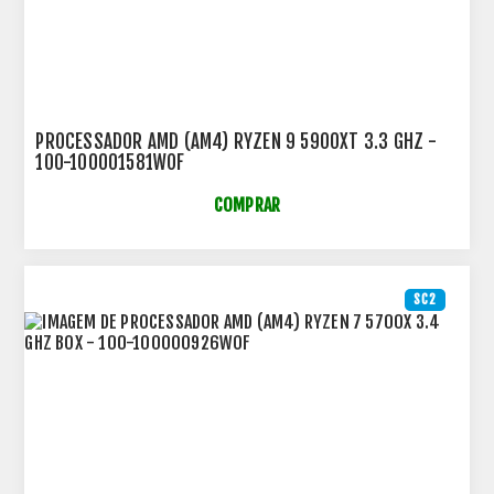
PROCESSADOR AMD (AM4) RYZEN 9 5900XT 3.3 GHZ -
100-100001581WOF
COMPRAR
SC2