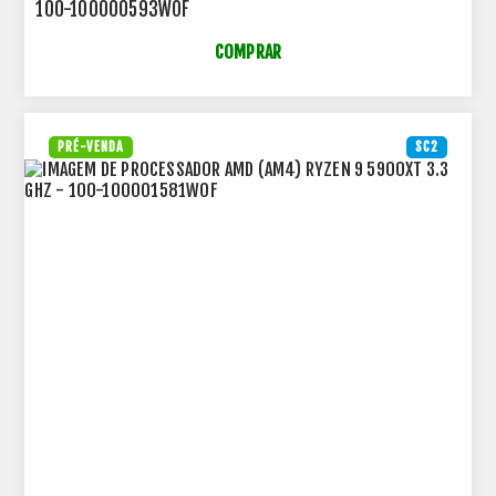
100-100000593WOF
COMPRAR
PRÉ-VENDA
SC2