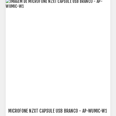
MICROFONE NZXT CAPSULE USB BRANCO - AP-WUMIC-W1