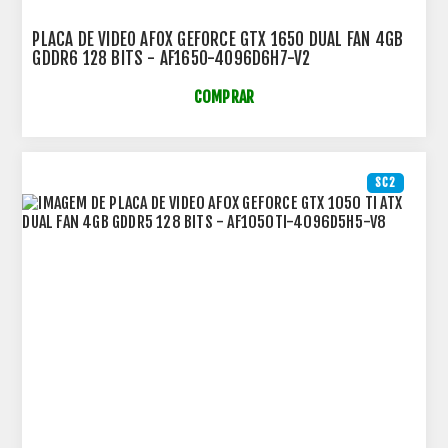
PLACA DE VIDEO AFOX GEFORCE GTX 1650 DUAL FAN 4GB
GDDR6 128 BITS - AF1650-4096D6H7-V2
COMPRAR
SC2