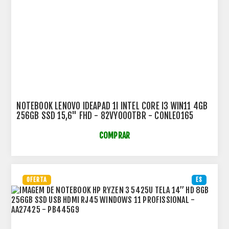
NOTEBOOK LENOVO IDEAPAD 1I INTEL CORE I3 WIN11 4GB
256GB SSD 15,6" FHD - 82VY000TBR - CONLE0165
COMPRAR
OFERTA
ES