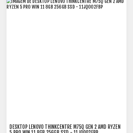
DESKTOP LENOVO THINKCENTRE M75Q GEN 2 AMD RYZEN
5 PRO WIN 11 8GB 256GB SSD - 11JQ002FBP