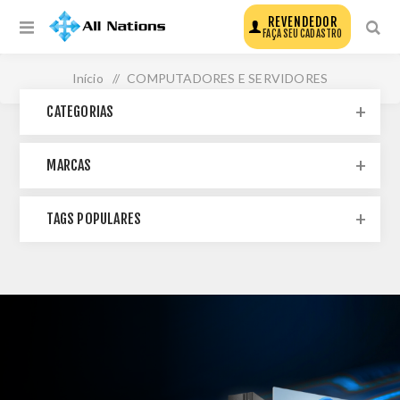
REVENDEDOR
FAÇA SEU CADASTRO
Início
/
COMPUTADORES E SERVIDORES
CATEGORIAS
MARCAS
TAGS POPULARES