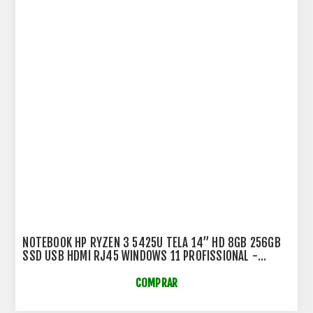
NOTEBOOK HP RYZEN 3 5425U TELA 14” HD 8GB 256GB
SSD USB HDMI RJ45 WINDOWS 11 PROFISSIONAL -
AA27425 - PB445G9
COMPRAR