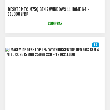
DESKTOP TC M75Q GEN 2/WINDOWS 11 HOME 64 -
11JQ002FBP
COMPRAR
ES