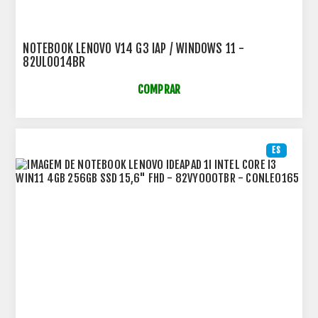
NOTEBOOK LENOVO V14 G3 IAP / WINDOWS 11 -
82UL0014BR
COMPRAR
ES