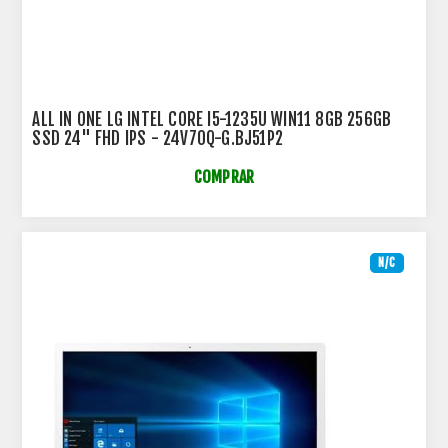
ALL IN ONE LG INTEL CORE I5-1235U WIN11 8GB 256GB
SSD 24" FHD IPS - 24V70Q-G.BJ51P2
COMPRAR
N/C