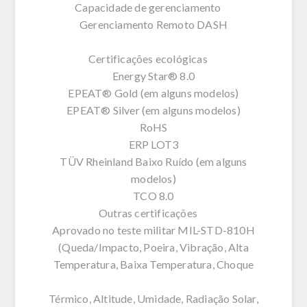
Capacidade de gerenciamento
Gerenciamento Remoto DASH
Certificações ecológicas
Energy Star® 8.0
EPEAT® Gold (em alguns modelos)
EPEAT® Silver (em alguns modelos)
RoHS
ERP LOT3
TÜV Rheinland Baixo Ruído (em alguns
modelos)
TCO 8.0
Outras certificações
Aprovado no teste militar MIL-STD-810H
(Queda/Impacto, Poeira, Vibração, Alta
Temperatura, Baixa Temperatura, Choque
Térmico, Altitude, Umidade, Radiação Solar,