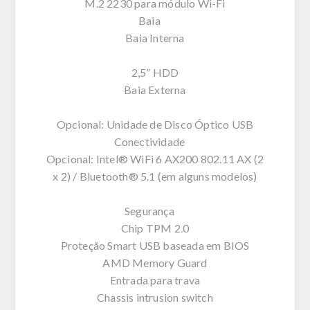
M.2 2230 para módulo Wi-Fi
Baia
Baia Interna
2,5” HDD
Baia Externa
Opcional: Unidade de Disco Óptico USB
Conectividade
Opcional: Intel® WiFi 6 AX200 802.11 AX (2
x 2) / Bluetooth® 5.1 (em alguns modelos)
Segurança
Chip TPM 2.0
Proteção Smart USB baseada em BIOS
AMD Memory Guard
Entrada para trava
Chassis intrusion switch