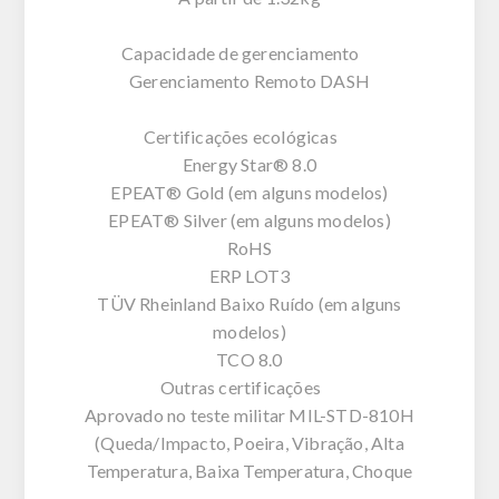
Capacidade de gerenciamento
Gerenciamento Remoto DASH
Certificações ecológicas
Energy Star® 8.0
EPEAT® Gold (em alguns modelos)
EPEAT® Silver (em alguns modelos)
RoHS
ERP LOT3
TÜV Rheinland Baixo Ruído (em alguns
modelos)
TCO 8.0
Outras certificações
Aprovado no teste militar MIL-STD-810H
(Queda/Impacto, Poeira, Vibração, Alta
Temperatura, Baixa Temperatura, Choque