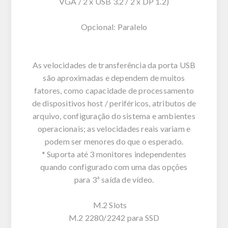
VGA / 2 x USB 3.2 / 2 x DP 1.2)
Opcional: Paralelo
As velocidades de transferência da porta USB
são aproximadas e dependem de muitos
fatores, como capacidade de processamento
de dispositivos host / periféricos, atributos de
arquivo, configuração do sistema e ambientes
operacionais; as velocidades reais variam e
podem ser menores do que o esperado.
* Suporta até 3 monitores independentes
quando configurado com uma das opções
para 3ª saída de vídeo.
M.2 Slots
M.2 2280/2242 para SSD