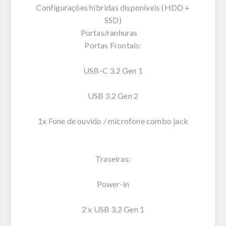
Configurações híbridas disponíveis (HDD +
SSD)
Portas/ranhuras
Portas Frontais:
USB-C 3.2 Gen 1
USB 3.2 Gen 2
1x Fone de ouvido / microfone combo jack
Traseiras:
Power-in
2 x USB 3.2 Gen 1