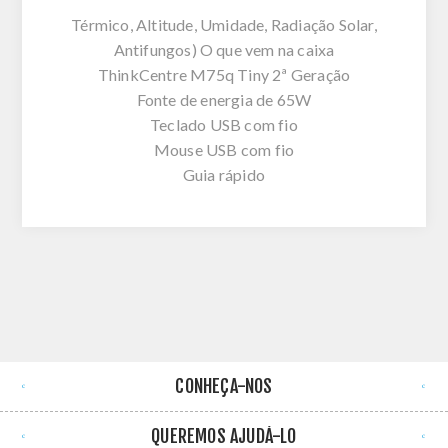
Térmico, Altitude, Umidade, Radiação Solar,
Antifungos) O que vem na caixa
ThinkCentre M75q Tiny 2ª Geração
Fonte de energia de 65W
Teclado USB com fio
Mouse USB com fio
Guia rápido
CONHEÇA-NOS
QUEREMOS AJUDÁ-LO