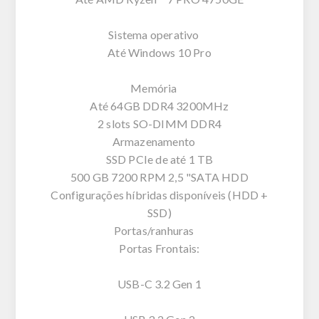
Sistema operativo
Até Windows 10 Pro
Memória
Até 64GB DDR4 3200MHz
2 slots SO-DIMM DDR4
Armazenamento
SSD PCIe de até 1 TB
500 GB 7200 RPM 2,5 "SATA HDD
Configurações híbridas disponíveis (HDD +
SSD)
Portas/ranhuras
Portas Frontais:
USB-C 3.2 Gen 1