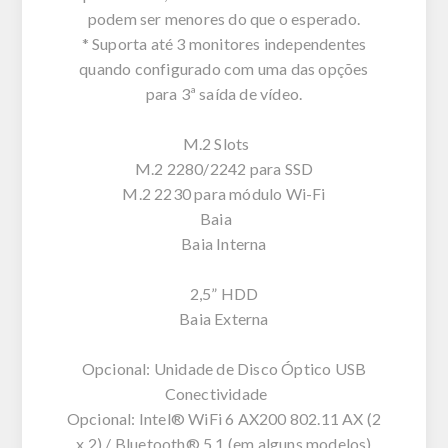
podem ser menores do que o esperado.
* Suporta até 3 monitores independentes
quando configurado com uma das opções
para 3ª saída de vídeo.
M.2 Slots
M.2 2280/2242 para SSD
M.2 2230 para módulo Wi-Fi
Baia
Baia Interna
2,5” HDD
Baia Externa
Opcional: Unidade de Disco Óptico USB
Conectividade
Opcional: Intel® WiFi 6 AX200 802.11 AX (2
x 2) / Bluetooth® 5.1 (em alguns modelos)