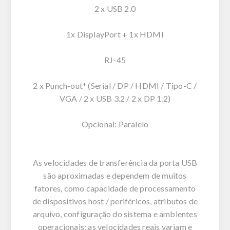
2 x USB 2.0
1x DisplayPort + 1x HDMI
RJ-45
2 x Punch-out* (Serial / DP / HDMI / Tipo-C /
VGA / 2 x USB 3.2 / 2 x DP 1.2)
Opcional: Paralelo
As velocidades de transferência da porta USB
são aproximadas e dependem de muitos
fatores, como capacidade de processamento
de dispositivos host / periféricos, atributos de
arquivo, configuração do sistema e ambientes
operacionais; as velocidades reais variam e