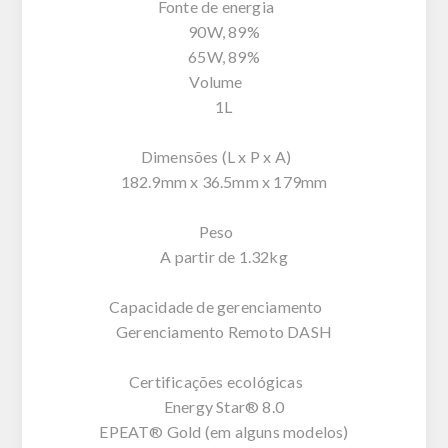
Fonte de energia
90W, 89%
65W, 89%
Volume
1L
Dimensões (L x P x A)
182.9mm x 36.5mm x 179mm
Peso
A partir de 1.32kg
Capacidade de gerenciamento
Gerenciamento Remoto DASH
Certificações ecológicas
Energy Star® 8.0
EPEAT® Gold (em alguns modelos)