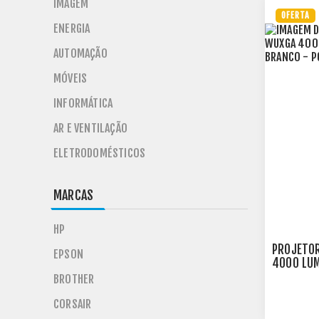
IMAGEM
OFERTA
ENERGIA
AUTOMAÇÃO
MÓVEIS
INFORMÁTICA
AR E VENTILAÇÃO
ELETRODOMÉSTICOS
MARCAS
HP
PROJETO
EPSON
4000 LUM
- PC400
BROTHER
CORSAIR