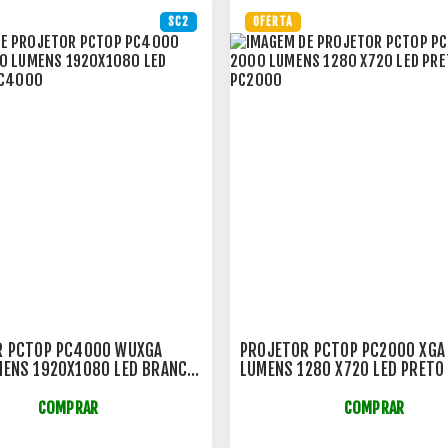
SC2
OFERTA
R PCTOP PC4000 WUXGA
PROJETOR PCTOP PC2000 XGA
ENS 1920X1080 LED BRANCO
LUMENS 1280 X720 LED PRETO
0
PC2000
COMPRAR
COMPRAR