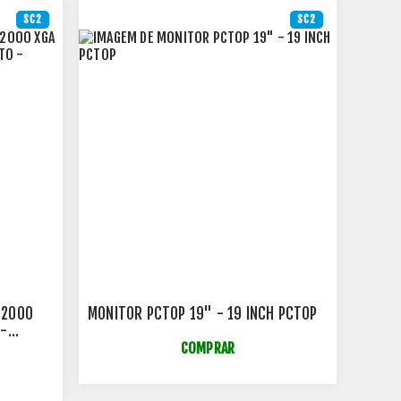
SC2
SC2
 2000
MONITOR PCTOP 19" - 19 INCH PCTOP
 -
COMPRAR