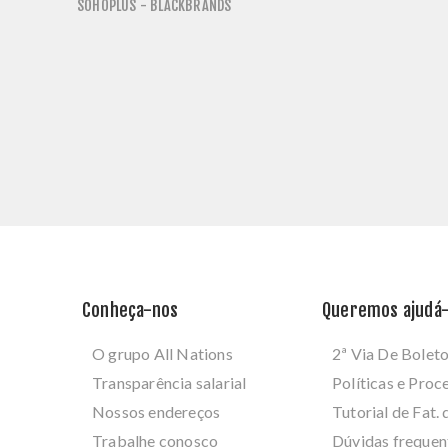
SOHOPLUS - BLACKBRANDS
Conheça-nos
Queremos ajudá-
O grupo All Nations
2ª Via De Bolet
Transparência salarial
Políticas e Pro
Nossos endereços
Tutorial de Fat. 
Trabalhe conosco
Dúvidas frequen