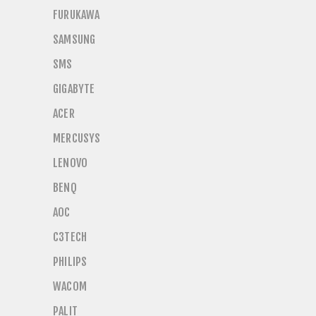
FURUKAWA
SAMSUNG
SMS
GIGABYTE
ACER
MERCUSYS
LENOVO
BENQ
AOC
C3TECH
PHILIPS
WACOM
PALIT