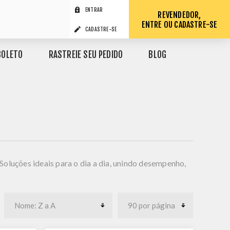
ENTRAR
REVENDEDOR,
ENTRE OU CADASTRE-SE
CADASTRE-SE
BOLETO
RASTREIE SEU PEDIDO
BLOG
oluções ideais para o dia a dia, unindo desempenho,