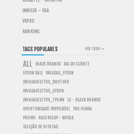
GIGABYTE - MONITOR
INNO3D – VGA
VXPRO
HAWKING
TAGS POPULARES
VER TUDO
ALL
BLACK BRANDS
DIA DO CLIENTE
EPSON SALE
INVASAO_EPSON
INVASAOELETRO_BROTHER
INVASAOELETRO_EPSON
INVASAOELETRO_TPLINK
LG - BLACK BRANDS
OPORTUNIDADE IMPERDÍVEL
PRE-VENDA
PROMO
RAID READY - NVIDIA
SELEÇÃO DE OFERTAS