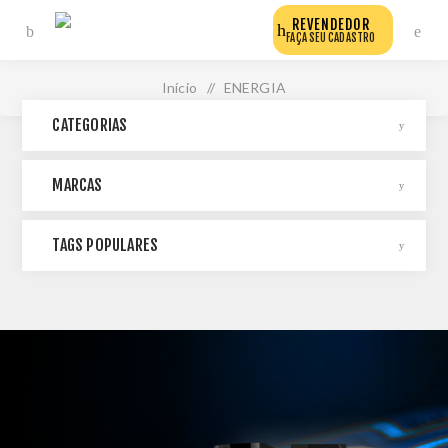
REVENDEDOR
FAÇA SEU CADASTRO
Início
/
ENERGIA
CATEGORIAS
MARCAS
TAGS POPULARES