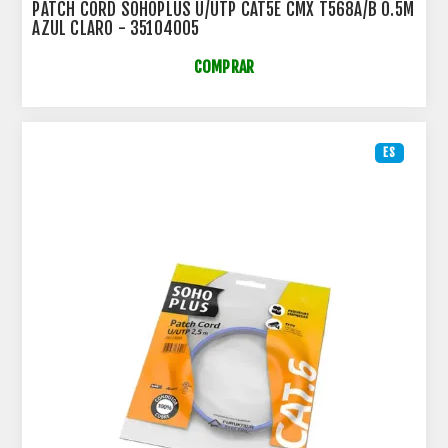
PATCH CORD SOHOPLUS U/UTP CAT5E CMX T568A/B 0.5M
AZUL CLARO - 35104005
COMPRAR
ES