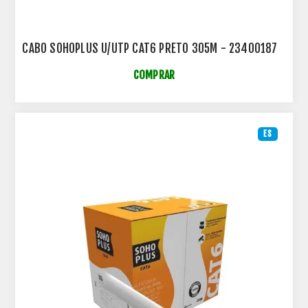
CABO SOHOPLUS U/UTP CAT6 PRETO 305M - 23400187
COMPRAR
ES