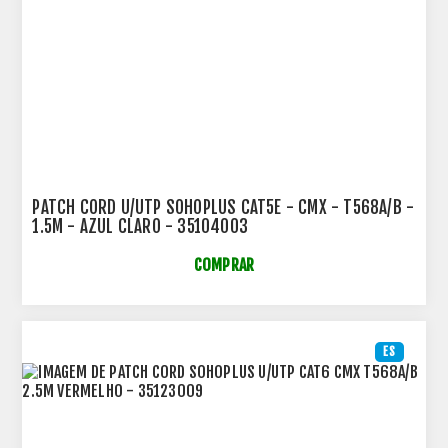
PATCH CORD U/UTP SOHOPLUS CAT5E - CMX - T568A/B -
1.5M - AZUL CLARO - 35104003
COMPRAR
ES