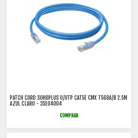
PATCH CORD SOHOPLUS U/UTP CAT5E CMX T568A/B 2.5M
AZUL CLARO - 35104004
COMPRAR