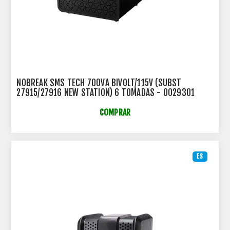
NOBREAK SMS TECH 700VA BIVOLT/115V (SUBST
27915/27916 NEW STATION) 6 TOMADAS - 0029301
COMPRAR
ES