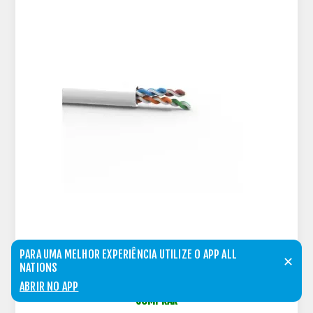
PARA UMA MELHOR EXPERIÊNCIA UTILIZE O APP ALL
CABO SOHOPLUS U/UTP CAT5E BRANCO 305M -
✕
NATIONS
23200101
ABRIR NO APP
COMPRAR