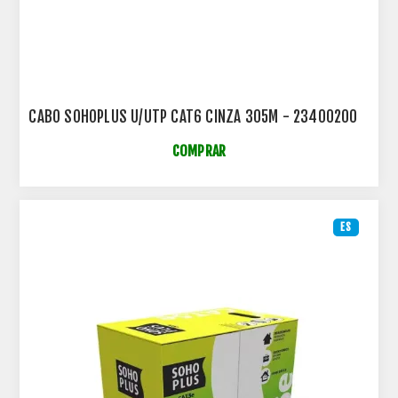
CABO SOHOPLUS U/UTP CAT6 CINZA 305M - 23400200
COMPRAR
ES