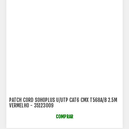
PATCH CORD SOHOPLUS U/UTP CAT6 CMX T568A/B 2.5M
VERMELHO - 35123009
COMPRAR