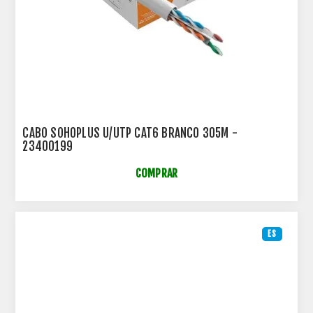
CABO SOHOPLUS U/UTP CAT6 BRANCO 305M -
23400199
COMPRAR
ES