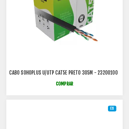
CABO SOHOPLUS U/UTP CAT5E PRETO 305M - 23200100
COMPRAR
ES