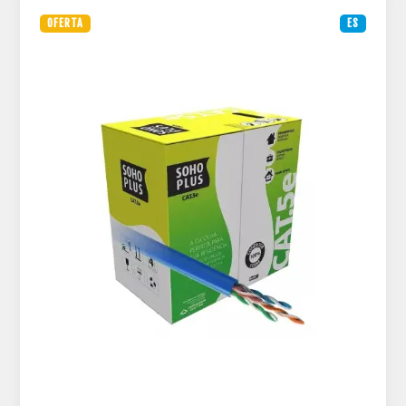
OFERTA
ES