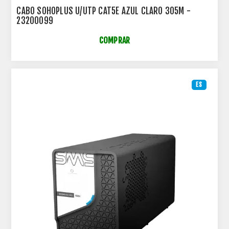
CABO SOHOPLUS U/UTP CAT5E AZUL CLARO 305M -
23200099
COMPRAR
ES