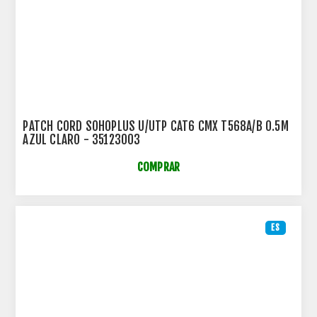
PATCH CORD SOHOPLUS U/UTP CAT6 CMX T568A/B 0.5M
AZUL CLARO - 35123003
COMPRAR
ES