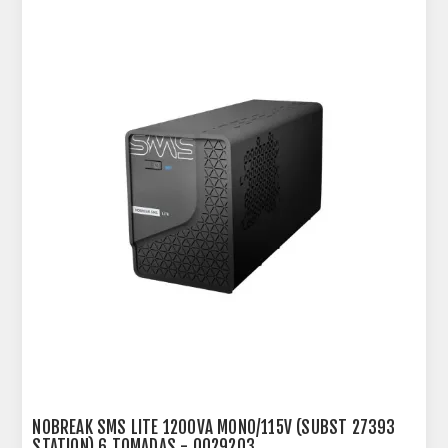
NOBREAK SMS LITE 1200VA MONO/115V (SUBST 27393
STATION) 6 TOMADAS - 0029203