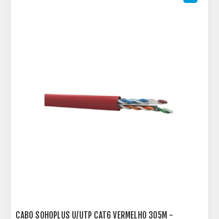
CABO SOHOPLUS U/UTP CAT6 VERMELHO 305M -