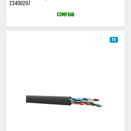
23400207
COMPRAR
ES