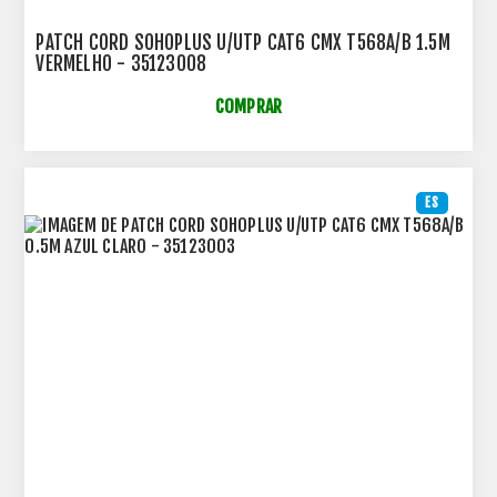
PATCH CORD SOHOPLUS U/UTP CAT6 CMX T568A/B 1.5M
VERMELHO - 35123008
COMPRAR
ES