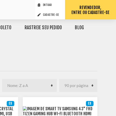
ENTRAR
REVENDEDOR,
ENTRE OU CADASTRE-SE
CADASTRE-SE
BOLETO
RASTREIE SEU PEDIDO
BLOG
ES
ES