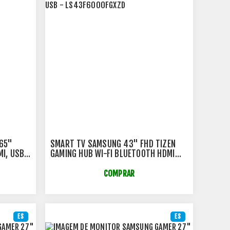
65"
SMART TV SAMSUNG 43" FHD TIZEN
MI, USB
GAMING HUB WI-FI BLUETOOTH HDMI
USB - LS43F6000FGXZD
COMPRAR
ES
ES