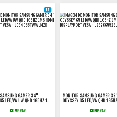
ES
 SAMSUNG GAMER 34"
MONITOR SAMSUNG GAMER 32
G5 LED/VA UW QHD 165HZ 1MS
ODYSSEY G5 LED/VA QHD 165H
PLAYPORT VESA -
HDMI DISPLAYPORT VESA -
TWWLMZD
LS32CG552ELMZD
COMPRAR
COMPRAR