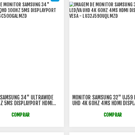
 SAMSUNG 34" ULTRAWIDE
MONITOR SAMSUNG 32" UJ59 
Z 5MS DISPLAYPORT HDMI
UHD 4K 60HZ 4MS HDMI DISP
500GALMZD
VESA - LU32J590UQLMZD
COMPRAR
COMPRAR