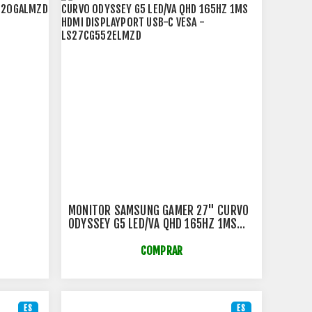
"
MONITOR SAMSUNG GAMER 27" CURVO
ODYSSEY G5 LED/VA QHD 165HZ 1MS
HDMI DISPLAYPORT USB-C VESA -
LS27CG552ELMZD
COMPRAR
ES
ES