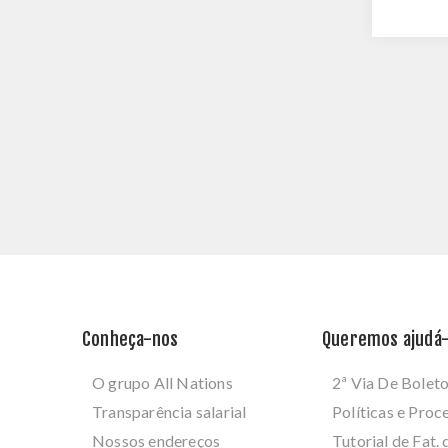
Conheça-nos
Queremos ajudá-
O grupo All Nations
2ª Via De Bolet
Transparência salarial
Políticas e Pro
Nossos endereços
Tutorial de Fat. 