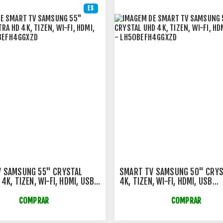
ES
V SAMSUNG 55" CRYSTAL
SMART TV SAMSUNG 50" CRYS
4K, TIZEN, WI-FI, HDMI, USB
4K, TIZEN, WI-FI, HDMI, USB
EFH4GGXZD
- LH50BEFH4GGXZD
COMPRAR
COMPRAR