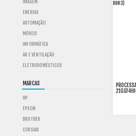
IMAGEM
ENERGIA
AUTOMAÇÃO
MÓVEIS
INFORMÁTICA
AR E VENTILAÇÃO
ELETRODOMÉSTICOS
MARCAS
PROCESSA
21GGF4HI
HP
EPSON
BROTHER
CORSAIR