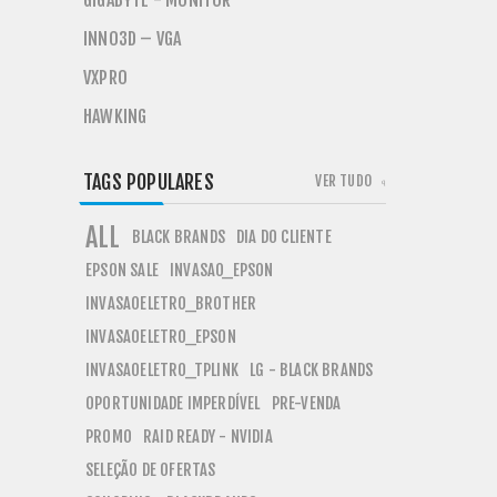
GIGABYTE - MONITOR
INNO3D – VGA
VXPRO
HAWKING
TAGS POPULARES
VER TUDO
ALL
BLACK BRANDS
DIA DO CLIENTE
EPSON SALE
INVASAO_EPSON
INVASAOELETRO_BROTHER
INVASAOELETRO_EPSON
INVASAOELETRO_TPLINK
LG - BLACK BRANDS
OPORTUNIDADE IMPERDÍVEL
PRE-VENDA
PROMO
RAID READY - NVIDIA
SELEÇÃO DE OFERTAS