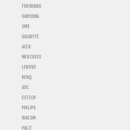
FURUKAWA
SAMSUNG
SMS
GIGABYTE
ACER
MERCUSYS
LENOVO
BENQ
AOC
C3TECH
PHILIPS
WACOM
PALIT