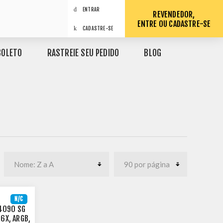
ENTRAR
REVENDEDOR,
ENTRE OU CADASTRE-SE
CADASTRE-SE
BOLETO
RASTREIE SEU PEDIDO
BLOG
N/C