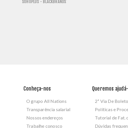
SOHOPLUS - BLACKBRANDS
Conheça-nos
Queremos ajudá-
O grupo All Nations
2ª Via De Bolet
Transparência salarial
Políticas e Pro
Nossos endereços
Tutorial de Fat. 
Trabalhe conosco
Dúvidas frequen