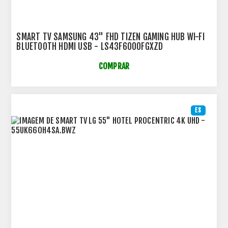
SMART TV SAMSUNG 43" FHD TIZEN GAMING HUB WI-FI
BLUETOOTH HDMI USB - LS43F6000FGXZD
COMPRAR
ES