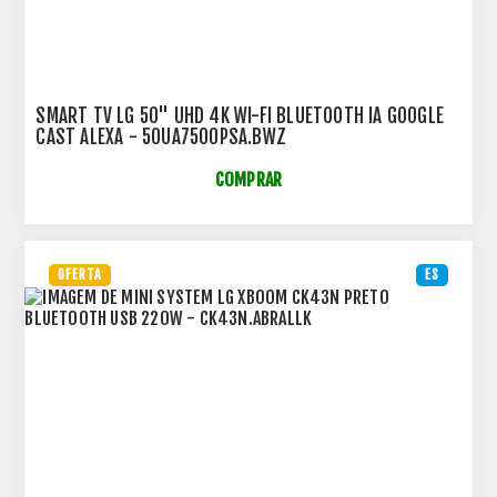
SMART TV LG 50" UHD 4K WI-FI BLUETOOTH IA GOOGLE
CAST ALEXA - 50UA7500PSA.BWZ
COMPRAR
OFERTA
ES