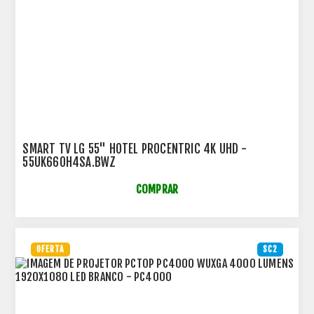
SMART TV LG 55" HOTEL PROCENTRIC 4K UHD -
55UK660H4SA.BWZ
COMPRAR
OFERTA
SC2