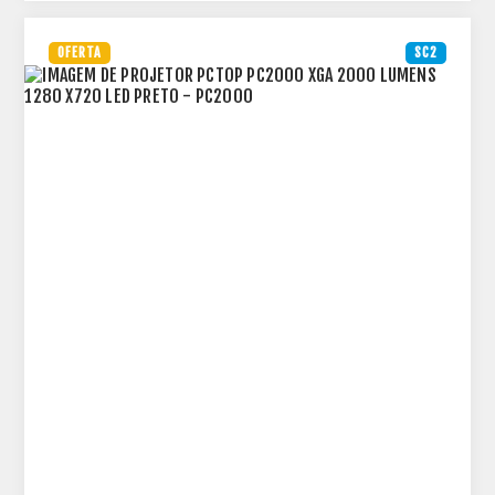
OFERTA
SC2