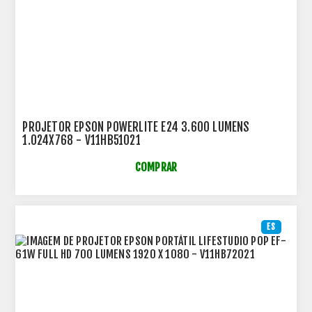
PROJETOR EPSON POWERLITE E24 3.600 LUMENS
1.024X768 - V11HB51021
COMPRAR
ES