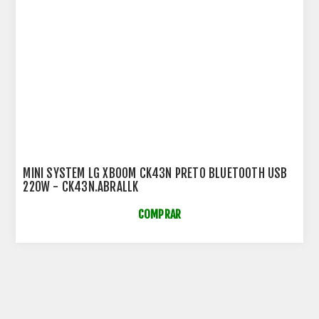
MINI SYSTEM LG XBOOM CK43N PRETO BLUETOOTH USB
220W - CK43N.ABRALLK
COMPRAR