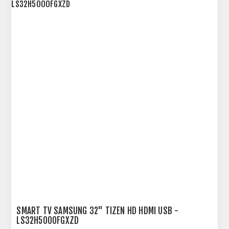
SMART TV SAMSUNG 32" TIZEN HD HDMI USB -
LS32H5000FGXZD