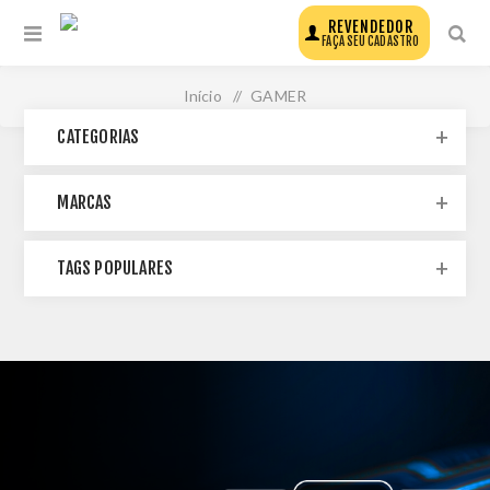
REVENDEDOR
FAÇA SEU CADASTRO
Início
/
GAMER
CATEGORIAS
MARCAS
TAGS POPULARES