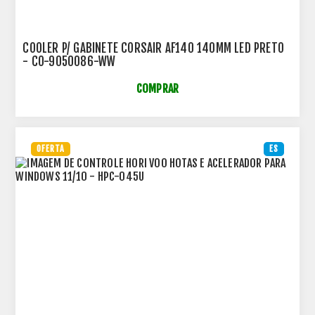
COOLER P/ GABINETE CORSAIR AF140 140MM LED PRETO
- CO-9050086-WW
COMPRAR
OFERTA
ES