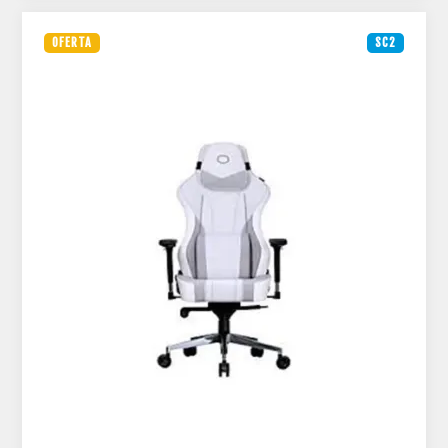
OFERTA
SC2