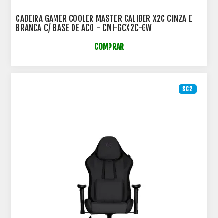
CADEIRA GAMER COOLER MASTER CALIBER X2C CINZA E
BRANCA C/ BASE DE ACO - CMI-GCX2C-GW
COMPRAR
SC2