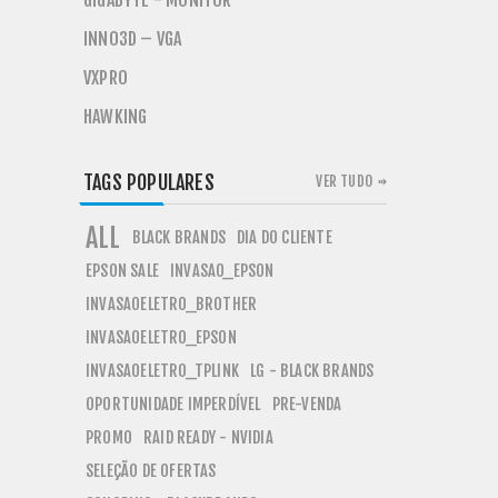
GIGABYTE - MONITOR
INNO3D – VGA
VXPRO
HAWKING
TAGS POPULARES
VER TUDO
ALL
BLACK BRANDS
DIA DO CLIENTE
EPSON SALE
INVASAO_EPSON
INVASAOELETRO_BROTHER
INVASAOELETRO_EPSON
INVASAOELETRO_TPLINK
LG - BLACK BRANDS
OPORTUNIDADE IMPERDÍVEL
PRE-VENDA
PROMO
RAID READY - NVIDIA
SELEÇÃO DE OFERTAS