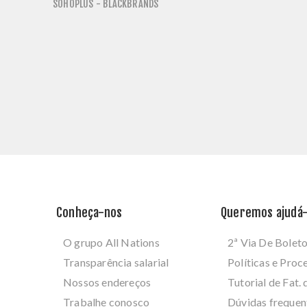
SOHOPLUS - BLACKBRANDS
Conheça-nos
Queremos ajudá-
O grupo All Nations
2ª Via De Bolet
Transparência salarial
Políticas e Pro
Nossos endereços
Tutorial de Fat. 
Trabalhe conosco
Dúvidas frequen