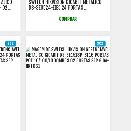
TALICO
SWITCH HIKVISION GIGABIT METALICO
+ 02
DS-3E0524-E(B) 24 PORTAS
10/100/1000MBPS
COMPRAR
SC2
SC2