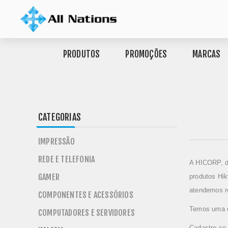
PRODUTOS
PROMOÇÕES
MARCAS
CATEGORIAS
IMPRESSÃO
REDE E TELEFONIA
A
HICORP, di
GAMER
produtos Hik
atendemos re
COMPONENTES E ACESSÓRIOS
Temos uma eq
COMPUTADORES E SERVIDORES
Cadastre-se