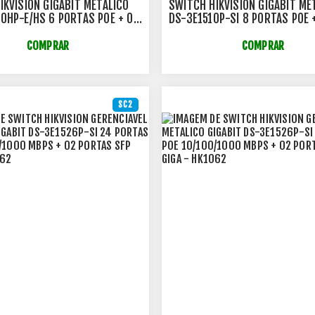
IKVISION GIGABIT METALICO
SWITCH HIKVISION GIGABIT ME
0HP-E/HS 6 PORTAS POE + 02
DS-3E1510P-SI 8 PORTAS POE 
I-POE + 02 SFP FIBRA OPTICA
GIGA FIBRA OPTICA
COMPRAR
COMPRAR
SC2