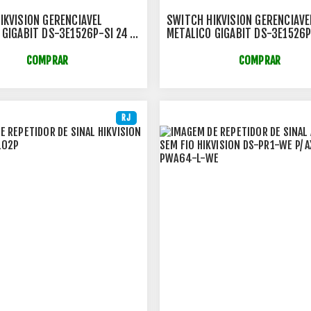
IKVISION GERENCIAVEL
SWITCH HIKVISION GERENCIAVE
 GIGABIT DS-3E1526P-SI 24
METALICO GIGABIT DS-3E1526P
OE 10/100/1000 MBPS + 02
PORTAS POE 10/100/1000 MBP
FP GIGA - HK1062
PORTAS SFP GIGA - HK1062
COMPRAR
COMPRAR
RJ