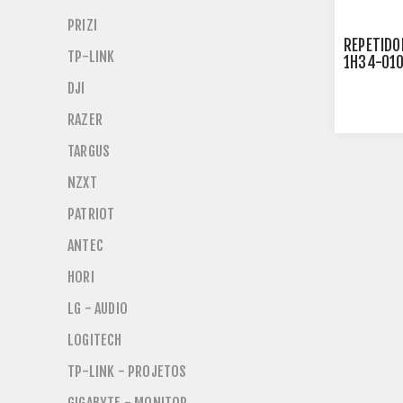
PRIZI
REPETIDO
TP-LINK
1H34-01
DJI
RAZER
TARGUS
NZXT
PATRIOT
ANTEC
HORI
LG - AUDIO
LOGITECH
TP-LINK - PROJETOS