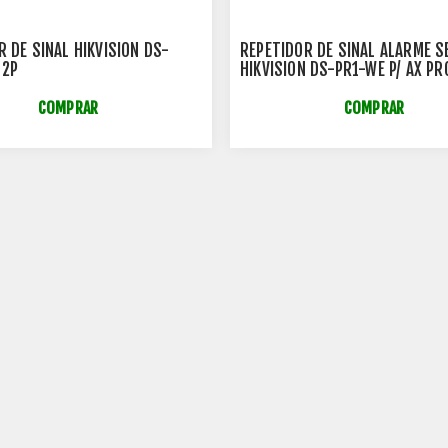
R DE SINAL HIKVISION DS-
REPETIDOR DE SINAL ALARME S
02P
HIKVISION DS-PR1-WE P/ AX PR
PWA64-L-WE
COMPRAR
COMPRAR