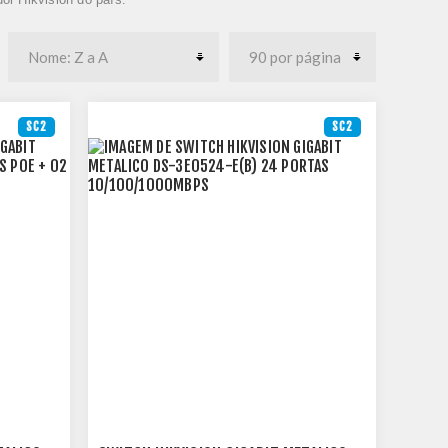
SC2
SC2