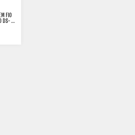
EM FIO
O DS-