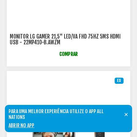
MONITOR LG GAMER 21,5" LED/VA FHD 75HZ 5MS HDMI
USB - 22MP410-B.AWZM
COMPRAR
ES
PARA UMA MELHOR EXPERIÊNCIA UTILIZE O APP ALL
✕
NATIONS
ABRIR NO APP