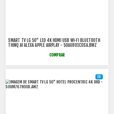
SMART TV LG 50" LED 4K HDMI USB WI-FI BLUETOOTH
THINQ AI ALEXA APPLE AIRPLAY - 50AU801C0SA.BWZ
COMPRAR
ES