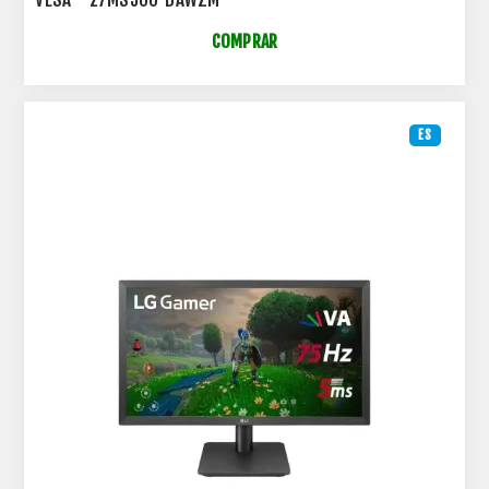
COMPRAR
ES