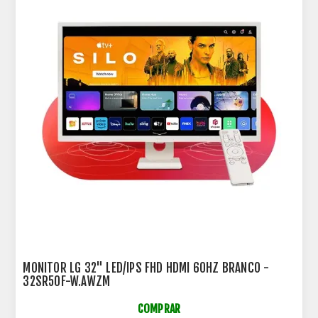
MONITOR LG 32" LED/IPS FHD HDMI 60HZ BRANCO -
32SR50F-W.AWZM
COMPRAR