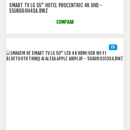
SMART TV LG 55" HOTEL PROCENTRIC 4K UHD -
55UK660H4SA.BWZ
COMPRAR
ES