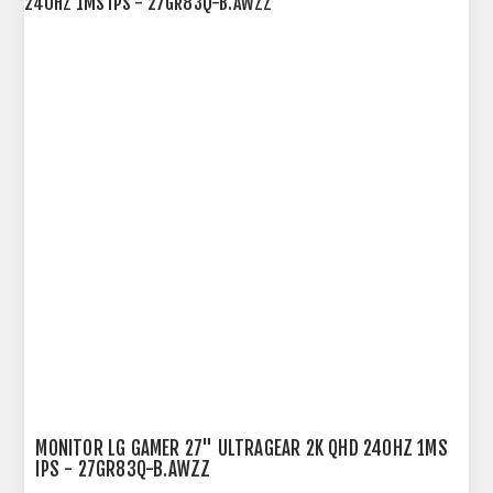
MONITOR LG GAMER 27" ULTRAGEAR 2K QHD 240HZ 1MS
IPS - 27GR83Q-B.AWZZ