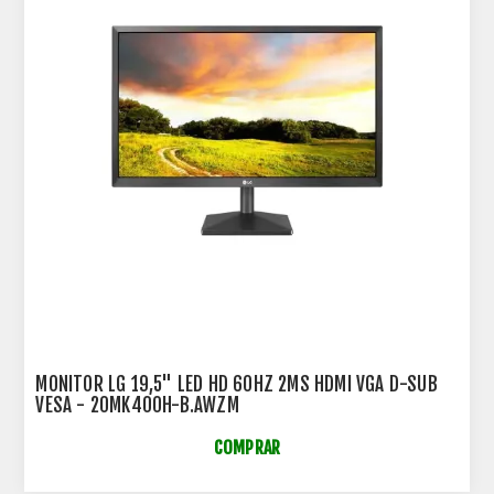
MONITOR LG 19,5" LED HD 60HZ 2MS HDMI VGA D-SUB
VESA - 20MK400H-B.AWZM
COMPRAR