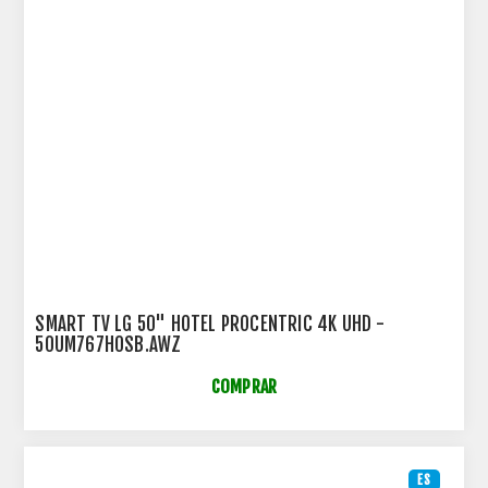
SMART TV LG 50" HOTEL PROCENTRIC 4K UHD -
50UM767H0SB.AWZ
COMPRAR
ES