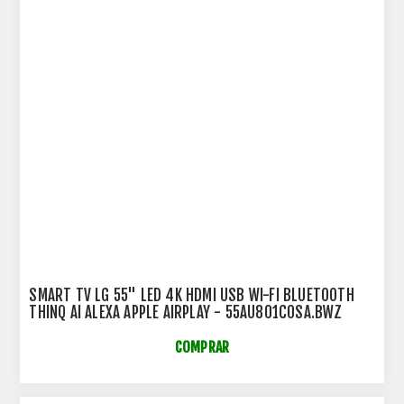
SMART TV LG 55" LED 4K HDMI USB WI-FI BLUETOOTH
THINQ AI ALEXA APPLE AIRPLAY - 55AU801C0SA.BWZ
COMPRAR