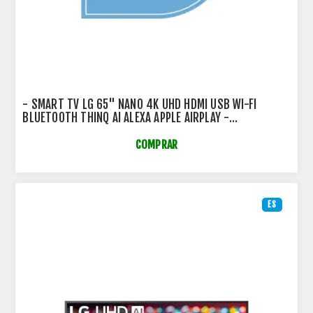
- SMART TV LG 65" NANO 4K UHD HDMI USB WI-FI
BLUETOOTH THINQ AI ALEXA APPLE AIRPLAY -
65UN85CBPSA.BWZ
COMPRAR
ES