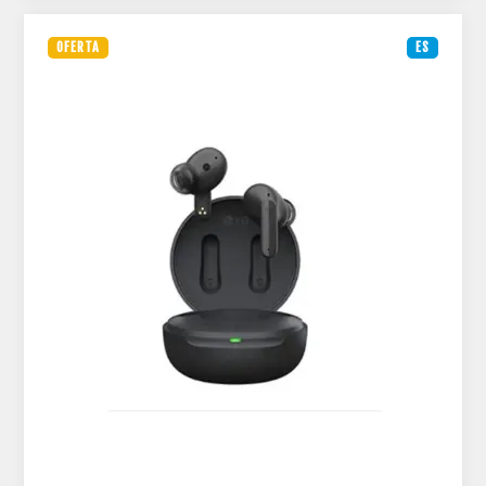
OFERTA
ES