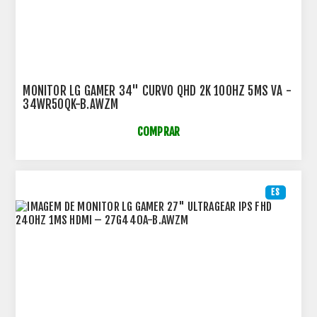
MONITOR LG GAMER 34" CURVO QHD 2K 100HZ 5MS VA -
34WR50QK-B.AWZM
COMPRAR
ES