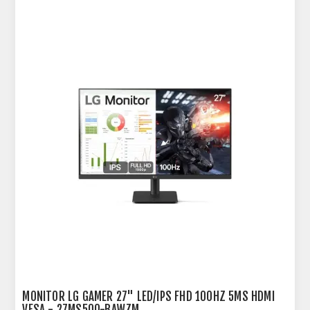
MONITOR LG GAMER 27" LED/IPS FHD 100HZ 5MS HDMI
VESA - 27MS500-BAWZM