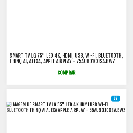
SMART TV LG 75" LED 4K, HDMI, USB, WI-FI, BLUETOOTH,
THINQ AI, ALEXA, APPLE AIRPLAY - 75AU801C0SA.BWZ
COMPRAR
ES