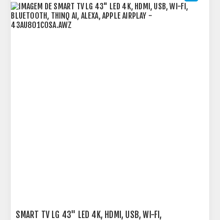
SMART TV LG 43" LED 4K, HDMI, USB, WI-FI,