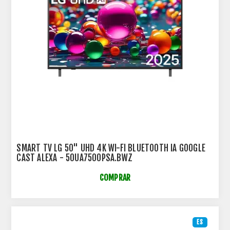
SMART TV LG 50" UHD 4K WI-FI BLUETOOTH IA GOOGLE
CAST ALEXA - 50UA7500PSA.BWZ
COMPRAR
ES