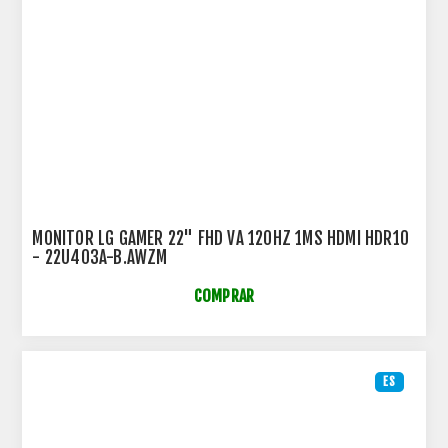
MONITOR LG GAMER 22" FHD VA 120HZ 1MS HDMI HDR10
- 22U403A-B.AWZM
COMPRAR
ES