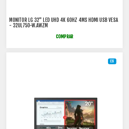
MONITOR LG 32" LED UHD 4K 60HZ 4MS HDMI USB VESA
- 32UL750-W.AWZM
COMPRAR
ES