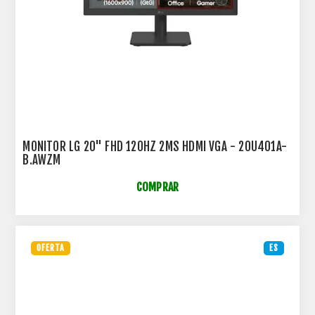
MONITOR LG 20" FHD 120HZ 2MS HDMI VGA - 20U401A-
B.AWZM
COMPRAR
OFERTA
ES