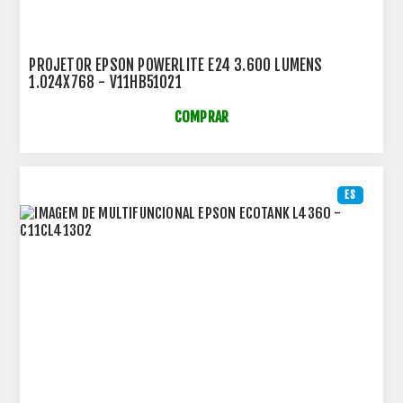
PROJETOR EPSON POWERLITE E24 3.600 LUMENS
1.024X768 - V11HB51021
COMPRAR
ES