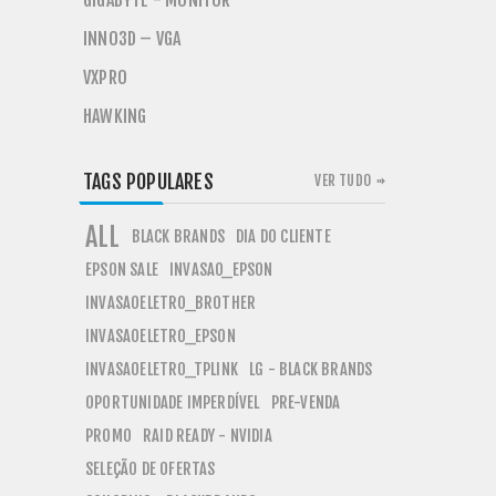
GIGABYTE - MONITOR
INNO3D – VGA
VXPRO
HAWKING
TAGS POPULARES
VER TUDO
ALL
BLACK BRANDS
DIA DO CLIENTE
EPSON SALE
INVASAO_EPSON
INVASAOELETRO_BROTHER
INVASAOELETRO_EPSON
INVASAOELETRO_TPLINK
LG - BLACK BRANDS
OPORTUNIDADE IMPERDÍVEL
PRE-VENDA
PROMO
RAID READY - NVIDIA
SELEÇÃO DE OFERTAS