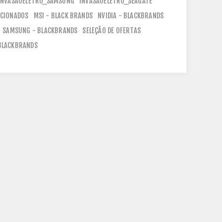
INVASAOELETRO_SAMSUNG
INVASAOELETRO_SEAGATE
ICIONADOS
MSI - BLACK BRANDS
NVIDIA - BLACKBRANDS
SAMSUNG - BLACKBRANDS
SELEÇÃO DE OFERTAS
 BLACKBRANDS