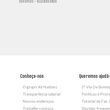
SOHOPLUS - BLACKBRANDS
Conheça-nos
Queremos ajudá-
O grupo All Nations
2ª Via De Bolet
Transparência salarial
Políticas e Pro
Nossos endereços
Tutorial de Fat. 
Trabalhe conosco
Dúvidas frequen