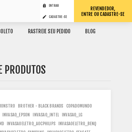
ENTRAR
REVENDEDOR,
ENTRE OU CADASTRE-SE
CADASTRE-SE
BOLETO
RASTREIE SEU PEDIDO
BLOG
DE PRODUTOS
MONSTRO
BROTHER - BLACK BRANDS
COPADOMUNDO
INVASAO_EPSON
INVASAO_INTEL
INVASAO_LG
MD
INVASAOELETRO_AOCPHILIPS
INVASAOELETRO_BENQ