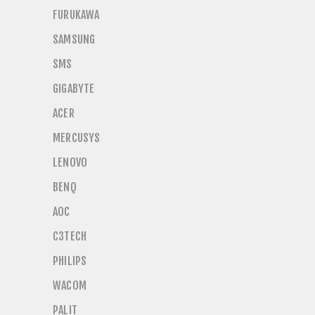
FURUKAWA
SAMSUNG
SMS
GIGABYTE
ACER
MERCUSYS
LENOVO
BENQ
AOC
C3TECH
PHILIPS
WACOM
PALIT