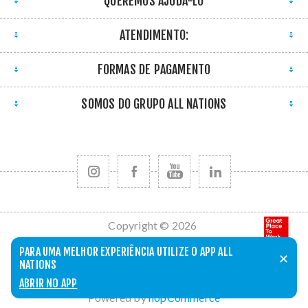
QUEREMOS AJUDÁ-LO
ATENDIMENTO:
FORMAS DE PAGAMENTO
SOMOS DO GRUPO ALL NATIONS
Copyright © 2026
All Nations. Todos
PARA UMA MELHOR EXPERIÊNCIA UTILIZE O APP ALL
✕
os direitos
NATIONS
reservados.
ABRIR NO APP
Powered by
nopCommerce