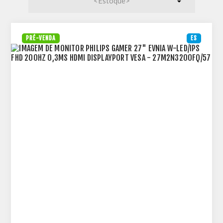
PRÉ-VENDA
ES