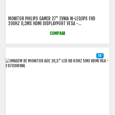
MONITOR PHILIPS GAMER 27" EVNIA W-LED/IPS FHD
200HZ 0,3MS HDMI DISPLAYPORT VESA -
27M2N3200FQ/57
COMPRAR
ES