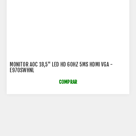
MONITOR AOC 18,5" LED HD 60HZ 5MS HDMI VGA -
E970SWHNL
COMPRAR