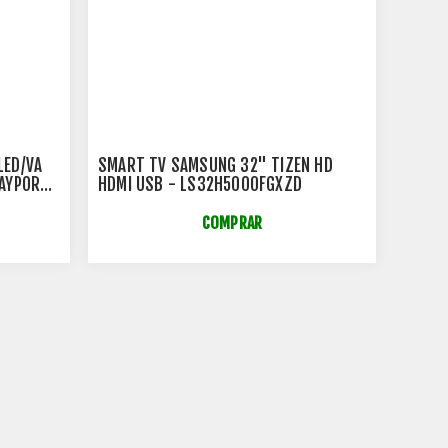
LED/VA
SMART TV SAMSUNG 32" TIZEN HD
LAYPORT
HDMI USB - LS32H5000FGXZD
COMPRAR