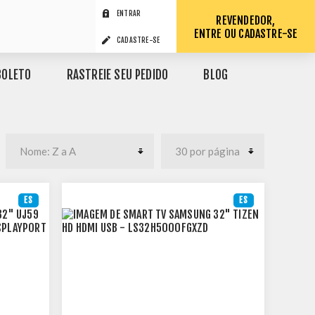
ENTRAR
REVENDEDOR,
ENTRE OU CADASTRE-SE
CADASTRE-SE
BOLETO
RASTREIE SEU PEDIDO
BLOG
ES
ES