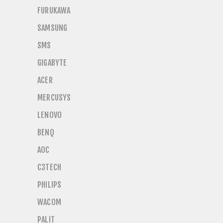
FURUKAWA
SAMSUNG
SMS
GIGABYTE
ACER
MERCUSYS
LENOVO
BENQ
AOC
C3TECH
PHILIPS
WACOM
PALIT