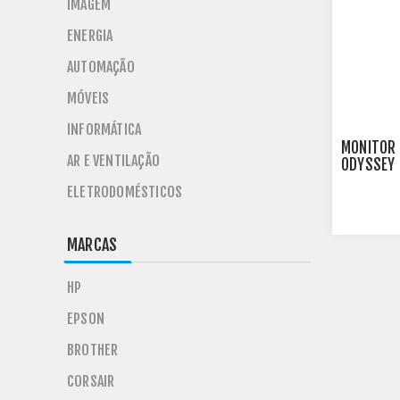
IMAGEM
ENERGIA
AUTOMAÇÃO
MÓVEIS
INFORMÁTICA
MONITOR
AR E VENTILAÇÃO
ODYSSEY 
HDMI DIS
ELETRODOMÉSTICOS
LS32CG5
MARCAS
HP
EPSON
BROTHER
CORSAIR