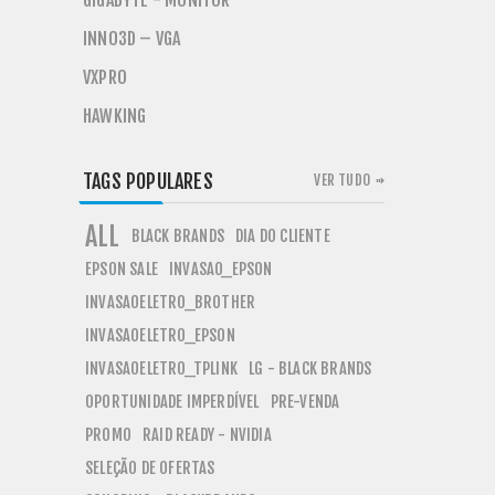
GIGABYTE - MONITOR
INNO3D – VGA
VXPRO
HAWKING
TAGS POPULARES
VER TUDO
ALL
BLACK BRANDS
DIA DO CLIENTE
EPSON SALE
INVASAO_EPSON
INVASAOELETRO_BROTHER
INVASAOELETRO_EPSON
INVASAOELETRO_TPLINK
LG - BLACK BRANDS
OPORTUNIDADE IMPERDÍVEL
PRE-VENDA
PROMO
RAID READY - NVIDIA
SELEÇÃO DE OFERTAS