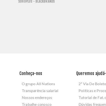
SOHOPLUS - BLACKBRANDS
Conheça-nos
Queremos ajudá-
O grupo All Nations
2ª Via De Bolet
Transparência salarial
Políticas e Pro
Nossos endereços
Tutorial de Fat. 
Trabalhe conosco
Dúvidas frequen