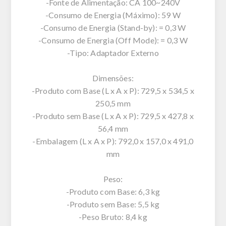
-Fonte de Alimentação: CA 100~240V
-Consumo de Energia (Máximo): 59 W
-Consumo de Energia (Stand-by): = 0,3 W
-Consumo de Energia (Off Mode): = 0,3 W
-Tipo: Adaptador Externo
Dimensões:
-Produto com Base (L x A x P): 729,5 x 534,5 x
250,5 mm
-Produto sem Base (L x A x P): 729,5 x 427,8 x
56,4 mm
-Embalagem (L x A x P): 792,0 x 157,0 x 491,0
mm
Peso:
-Produto com Base: 6,3 kg
-Produto sem Base: 5,5 kg
-Peso Bruto: 8,4 kg