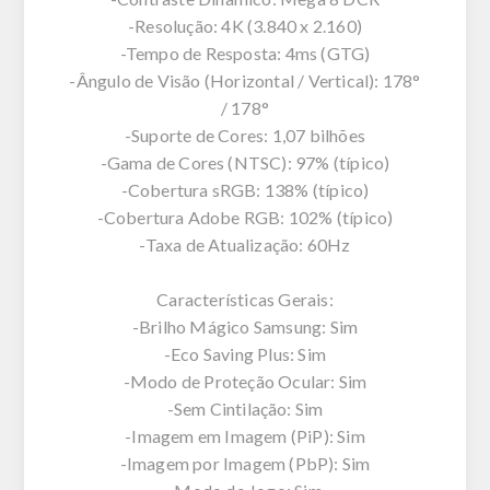
-Resolução: 4K (3.840 x 2.160)
-Tempo de Resposta: 4ms (GTG)
-Ângulo de Visão (Horizontal / Vertical): 178°
/ 178°
-Suporte de Cores: 1,07 bilhões
-Gama de Cores (NTSC): 97% (típico)
-Cobertura sRGB: 138% (típico)
-Cobertura Adobe RGB: 102% (típico)
-Taxa de Atualização: 60Hz
Características Gerais:
-Brilho Mágico Samsung: Sim
-Eco Saving Plus: Sim
-Modo de Proteção Ocular: Sim
-Sem Cintilação: Sim
-Imagem em Imagem (PiP): Sim
-Imagem por Imagem (PbP): Sim