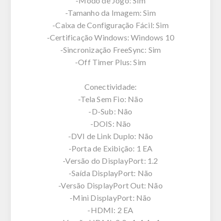
-Modo de Jogo: Sim
-Tamanho da Imagem: Sim
-Caixa de Configuração Fácil: Sim
-Certificação Windows: Windows 10
-Sincronização FreeSync: Sim
-Off Timer Plus: Sim
Conectividade:
-Tela Sem Fio: Não
-D-Sub: Não
-DOIS: Não
-DVI de Link Duplo: Não
-Porta de Exibição: 1 EA
-Versão do DisplayPort: 1.2
-Saída DisplayPort: Não
-Versão DisplayPort Out: Não
-Mini DisplayPort: Não
-HDMI: 2 EA