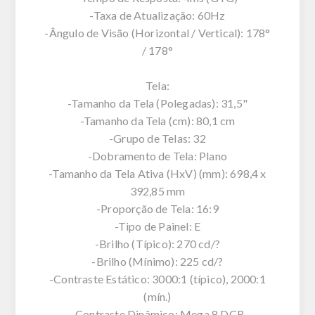
-Taxa de Atualização: 60Hz
-Ângulo de Visão (Horizontal / Vertical): 178°
/ 178°
Tela:
-Tamanho da Tela (Polegadas): 31,5"
-Tamanho da Tela (cm): 80,1 cm
-Grupo de Telas: 32
-Dobramento de Tela: Plano
-Tamanho da Tela Ativa (HxV) (mm): 698,4 x
392,85 mm
-Proporção de Tela: 16:9
-Tipo de Painel: E
-Brilho (Típico): 270 cd/?
-Brilho (Mínimo): 225 cd/?
-Contraste Estático: 3000:1 (típico), 2000:1
(mín.)
-Contraste Dinâmico: Mega 8 DCR