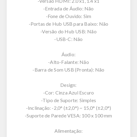
-Versão HDMI: 2.0 x1, 1.4 x1
-Entrada de Áudio: Não
-Fone de Ouvido: Sim
-Portas de Hub USB para Baixo: Não
-Versão do Hub USB: Não
-USB-C: Não
Áudio:
-Alto-Falante: Não
-Barra de Som USB (Pronta): Não
Design:
-Cor: Cinza Azul Escuro
-Tipo de Suporte: Simples
-Inclinação: -2,0° (±2,0°) ~ 15,0° (±2,0°)
-Suporte de Parede VESA: 100 x 100 mm
Alimentação: