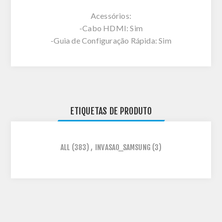
Acessórios:
-Cabo HDMI: Sim
-Guia de Configuração Rápida: Sim
ETIQUETAS DE PRODUTO
ALL
(383)
,
INVASAO_SAMSUNG
(3)