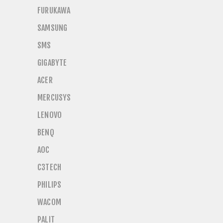
FURUKAWA
SAMSUNG
SMS
GIGABYTE
ACER
MERCUSYS
LENOVO
BENQ
AOC
C3TECH
PHILIPS
WACOM
PALIT