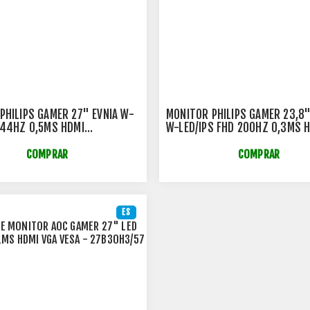
PHILIPS GAMER 27" EVNIA W-
MONITOR PHILIPS GAMER 23,8"
144HZ 0,5MS HDMI
W-LED/IPS FHD 200HZ 0,3MS 
ORT WIDESCREEN IPS -
DISPLAYPORT VESA - 24M2N32
00NF/57
COMPRAR
COMPRAR
ES