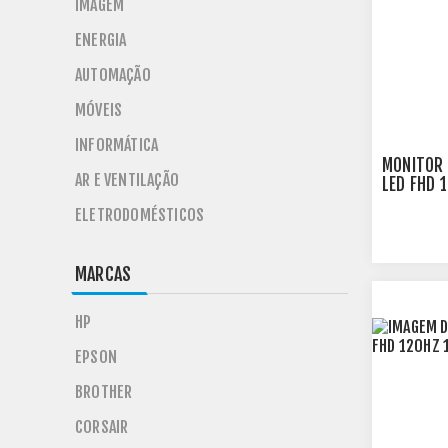
IMAGEM
ENERGIA
AUTOMAÇÃO
MÓVEIS
INFORMÁTICA
MONITOR 
AR E VENTILAÇÃO
LED FHD 
DISPLAYP
ELETRODOMÉSTICOS
27M2N32
MARCAS
HP
EPSON
BROTHER
CORSAIR