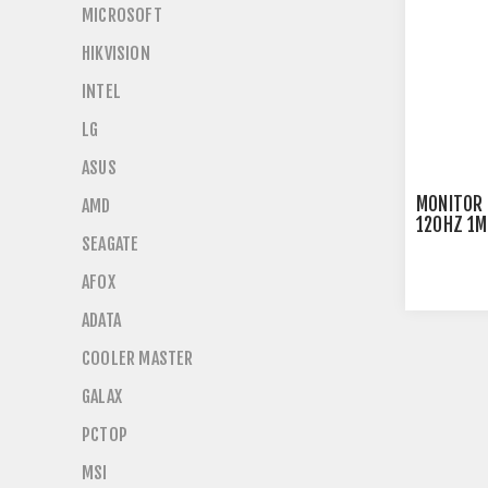
MICROSOFT
HIKVISION
INTEL
LG
ASUS
MONITOR 
AMD
120HZ 1M
SEAGATE
27B30H3
AFOX
ADATA
COOLER MASTER
GALAX
PCTOP
MSI