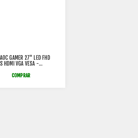
AOC GAMER 27" LED FHD
S HDMI VGA VESA -
/57
COMPRAR