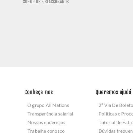
SOHOPLUS - BLACKBRANDS
Conheça-nos
Queremos ajudá-
O grupo All Nations
2ª Via De Bolet
Transparência salarial
Políticas e Pro
Nossos endereços
Tutorial de Fat. 
Trabalhe conosco
Dúvidas frequen