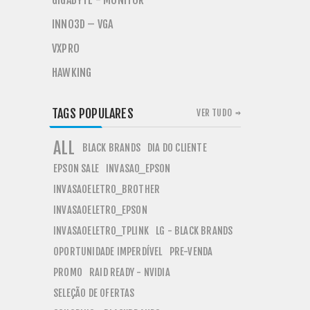
GIGABYTE - MONITOR
INNO3D – VGA
VXPRO
HAWKING
TAGS POPULARES
VER TUDO
ALL
BLACK BRANDS
DIA DO CLIENTE
EPSON SALE
INVASAO_EPSON
INVASAOELETRO_BROTHER
INVASAOELETRO_EPSON
INVASAOELETRO_TPLINK
LG - BLACK BRANDS
OPORTUNIDADE IMPERDÍVEL
PRE-VENDA
PROMO
RAID READY - NVIDIA
SELEÇÃO DE OFERTAS