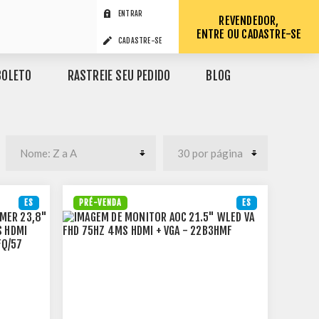
ENTRAR
REVENDEDOR,
ENTRE OU CADASTRE-SE
CADASTRE-SE
BOLETO
RASTREIE SEU PEDIDO
BLOG
ES
PRÉ-VENDA
ES