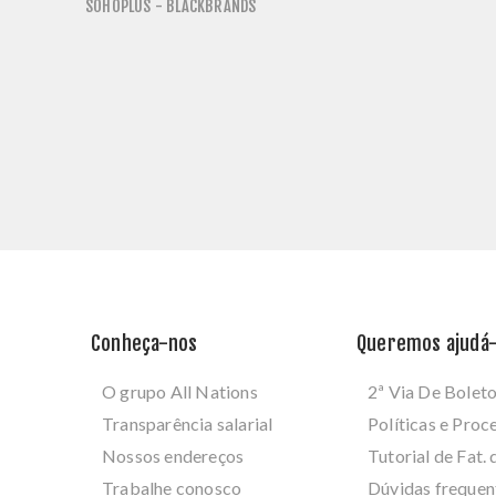
SOHOPLUS - BLACKBRANDS
Conheça-nos
Queremos ajudá-
O grupo All Nations
2ª Via De Bolet
Transparência salarial
Políticas e Pro
Nossos endereços
Tutorial de Fat. 
Trabalhe conosco
Dúvidas frequen