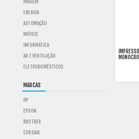
IMAGEM
ENERGIA
AUTOMAÇÃO
MÓVEIS
INFORMÁTICA
IMPRESSO
AR E VENTILAÇÃO
MONOCROM
ELETRODOMÉSTICOS
MARCAS
HP
EPSON
BROTHER
CORSAIR