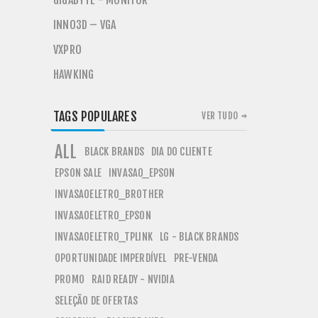
GIGABYTE - MONITOR
INNO3D – VGA
VXPRO
HAWKING
TAGS POPULARES
VER TUDO
ALL
BLACK BRANDS
DIA DO CLIENTE
EPSON SALE
INVASAO_EPSON
INVASAOELETRO_BROTHER
INVASAOELETRO_EPSON
INVASAOELETRO_TPLINK
LG - BLACK BRANDS
OPORTUNIDADE IMPERDÍVEL
PRE-VENDA
PROMO
RAID READY - NVIDIA
SELEÇÃO DE OFERTAS