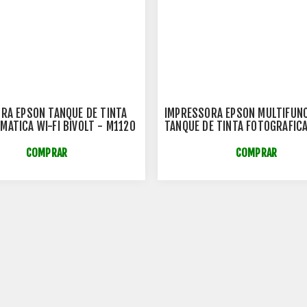
RA EPSON TANQUE DE TINTA
IMPRESSORA EPSON MULTIFUN
ATICA WI-FI BIVOLT - M1120
TANQUE DE TINTA FOTOGRAFICA
110V L8180 - C11CJ21302
COMPRAR
COMPRAR