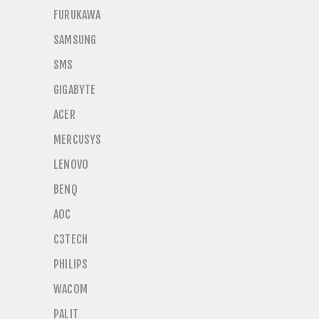
FURUKAWA
SAMSUNG
SMS
GIGABYTE
ACER
MERCUSYS
LENOVO
BENQ
AOC
C3TECH
PHILIPS
WACOM
PALIT