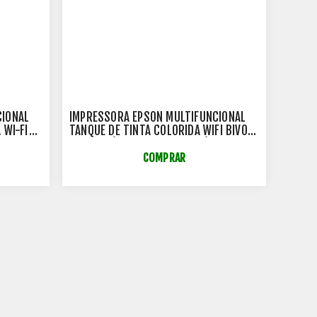
CIONAL
IMPRESSORA EPSON MULTIFUNCIONAL
 WI-FI
TANQUE DE TINTA COLORIDA WIFI BIVOLT
- L6270 (SUBSTITUTA L6171)
COMPRAR