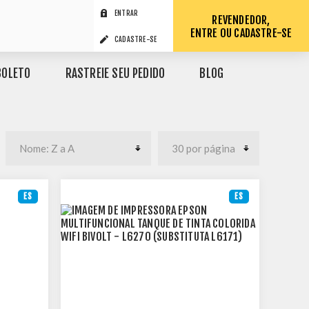
ENTRAR
REVENDEDOR,
ENTRE OU CADASTRE-SE
CADASTRE-SE
BOLETO
RASTREIE SEU PEDIDO
BLOG
ES
ES