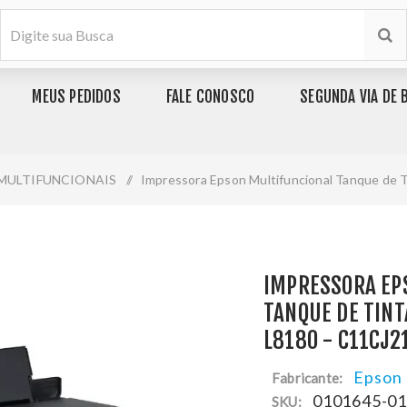
MEUS PEDIDOS
FALE CONOSCO
SEGUNDA VIA DE 
MULTIFUNCIONAIS
/
Impressora Epson Multifuncional Tanque de T
IMPRESSORA EP
TANQUE DE TINT
L8180 - C11CJ2
Epson
Fabricante:
0101645-0
SKU: