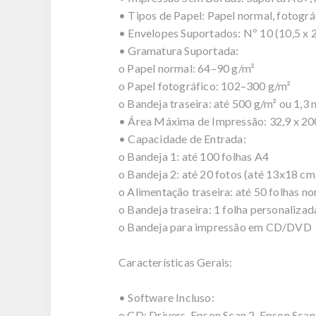
• Tipos de Papel: Papel normal, fotográf
• Envelopes Suportados: Nº 10 (10,5 x 
• Gramatura Suportada:
o Papel normal: 64–90 g/m²
o Papel fotográfico: 102–300 g/m²
o Bandeja traseira: até 500 g/m² ou 1,3
• Área Máxima de Impressão: 32,9 x 2
• Capacidade de Entrada:
o Bandeja 1: até 100 folhas A4
o Bandeja 2: até 20 fotos (até 13x18 cm
o Alimentação traseira: até 50 folhas no
o Bandeja traseira: 1 folha personalizad
o Bandeja para impressão em CD/DVD
Características Gerais:
• Software Incluso:
o CD: Drivers, Epson Scan 2, Epson Sca