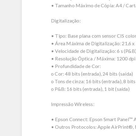
• Tamanho Máximo de Cópia: A4 / Cart
Digitalização:
• Tipo: Base plana com sensor CIS colo
• Área Máxima de Digitalização: 21,6 x
• Velocidade de Digitalização: 6 s (P&B
• Resolução Óptica / Máxima: 1200 dpi 
• Profundidade de Cor:
o Cor: 48 bits (entrada), 24 bits (saída)
o Tons de cinza: 16 bits (entrada), 8 bits
o P&B: 16 bits (entrada), 1 bit (saída)
Impressão Wireless:
• Epson Connect: Epson Smart Panel™ A
• Outros Protocolos: Apple AirPrint®,