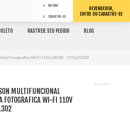
ENTRAR
REVENDEDOR,
ENTRE OU CADASTRE-SE
CADASTRE-SE
BOLETO
RASTREIE SEU PEDIDO
BLOG
inta Fotografica Wi-Fi 110v L8180 - C11cj21302
SON MULTIFUNCIONAL
A FOTOGRAFICA WI-FI 110V
1302
1