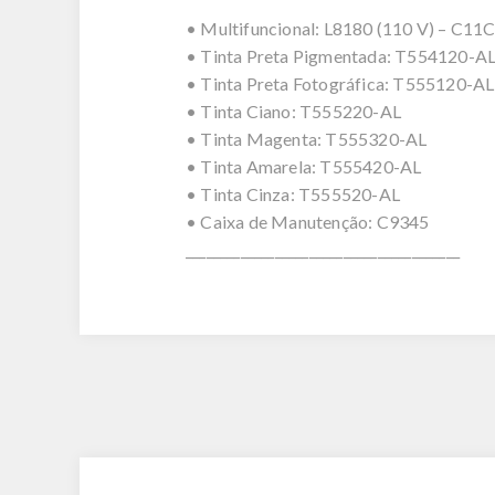
• Multifuncional: L8180 (110 V) – C1
• Tinta Preta Pigmentada: T554120-A
• Tinta Preta Fotográfica: T555120-AL
• Tinta Ciano: T555220-AL
• Tinta Magenta: T555320-AL
• Tinta Amarela: T555420-AL
• Tinta Cinza: T555520-AL
• Caixa de Manutenção: C9345
________________________________________