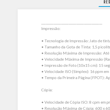
RE
________________________________________
Impressão:
• Tecnologia de Impressão: Jato de tin
• Tamanho da Gota de Tinta: 1,5 picolit
• Resolução Máxima de Impressão: Até 
• Velocidade Máxima de Impressão (Ras
• Impressão de Foto (10x15 cm): 15 se
• Velocidade ISO (Simplex): 16 ppm em 
• Tempo da Primeira Página (FPOT): Apr
Cópia:
• Velocidade de Cópia ISO: 8 cpm em p
• Resolução Máxima de Cópia: 600 x 60