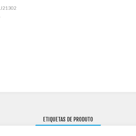
1CJ21302
L
ETIQUETAS DE PRODUTO