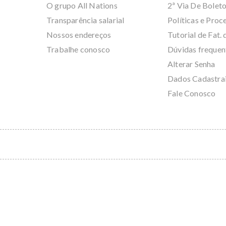
O grupo All Nations
2ª Via De Bolet
Transparência salarial
Políticas e Pro
Nossos endereços
Tutorial de Fat. 
Trabalhe conosco
Dúvidas frequen
Alterar Senha
Dados Cadastra
Fale Conosco