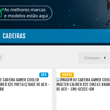
CADEIRAS
SC2
OFERTA