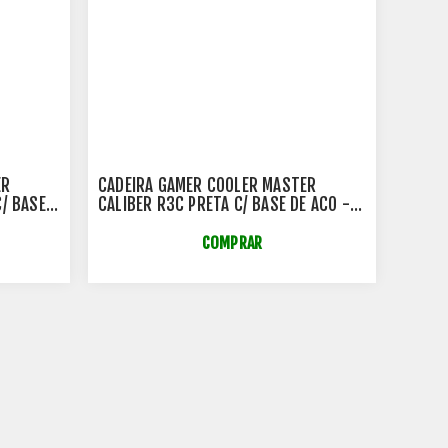
ER
CADEIRA GAMER COOLER MASTER
C/ BASE
CALIBER R3C PRETA C/ BASE DE ACO -
CMI-GCR3C-BK
COMPRAR