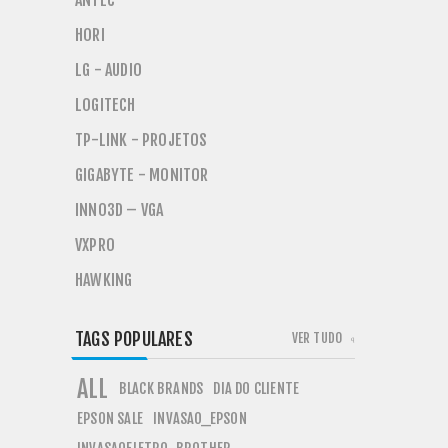
ANTEC
HORI
LG - AUDIO
LOGITECH
TP-LINK - PROJETOS
GIGABYTE - MONITOR
INNO3D – VGA
VXPRO
HAWKING
TAGS POPULARES
VER TUDO
ALL
BLACK BRANDS
DIA DO CLIENTE
EPSON SALE
INVASAO_EPSON