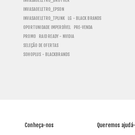
INVASAOELETRO_BROTHER
INVASAOELETRO_EPSON
INVASAOELETRO_TPLINK
LG - BLACK BRANDS
OPORTUNIDADE IMPERDÍVEL
PRE-VENDA
PROMO
RAID READY - NVIDIA
SELEÇÃO DE OFERTAS
SOHOPLUS - BLACKBRANDS
Conheça-nos
Queremos ajudá-