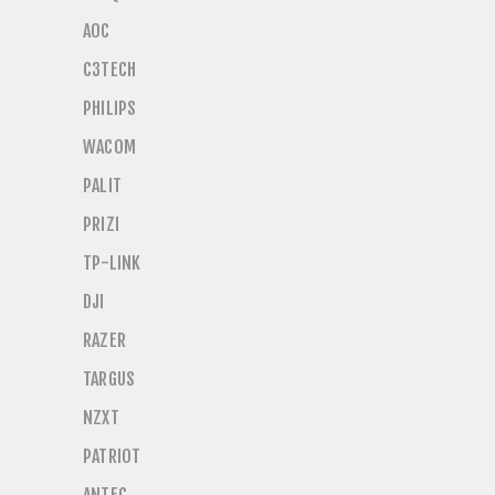
AOC
C3TECH
PHILIPS
WACOM
PALIT
PRIZI
TP-LINK
DJI
RAZER
TARGUS
NZXT
PATRIOT