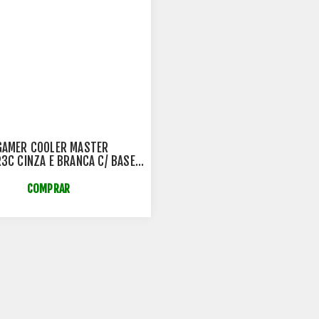
GAMER COOLER MASTER
R3C CINZA E BRANCA C/ BASE
 CMI-GCR3C-GW
COMPRAR