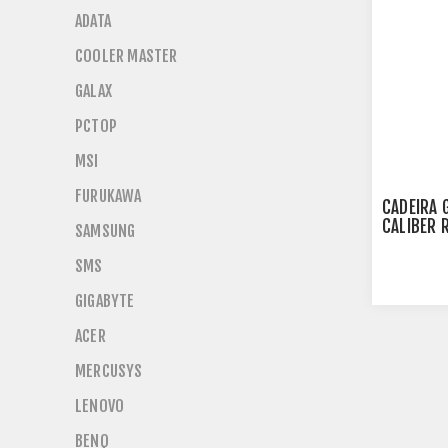
ADATA
COOLER MASTER
GALAX
PCTOP
MSI
FURUKAWA
CADEIRA 
CALIBER 
SAMSUNG
DE ACO -
SMS
GIGABYTE
ACER
MERCUSYS
LENOVO
BENQ