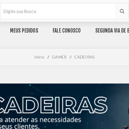
MEUS PEDIDOS
FALE CONOSCO
SEGUNDA VIA DE 
Início
/
GAMER
/
CADEIRAS