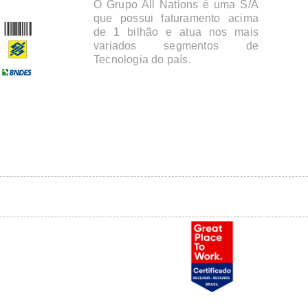
O Grupo All Nations é uma S/A
que possui faturamento acima
de 1 bilhão e atua nos mais
variados segmentos de
Tecnologia do país.