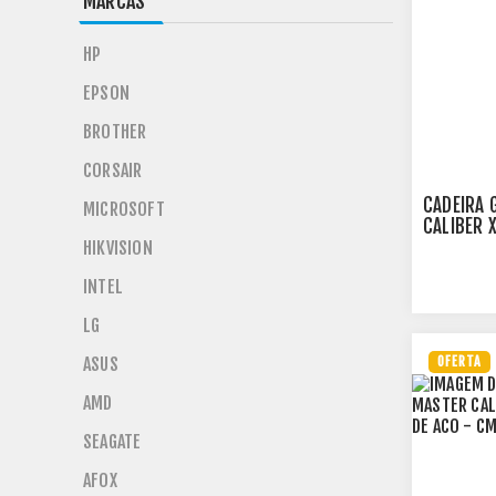
MARCAS
HP
EPSON
BROTHER
CORSAIR
CADEIRA 
MICROSOFT
CALIBER 
CMI-GCX
HIKVISION
INTEL
LG
OFERTA
ASUS
AMD
SEAGATE
AFOX