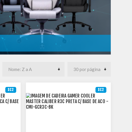
SC2
SC2