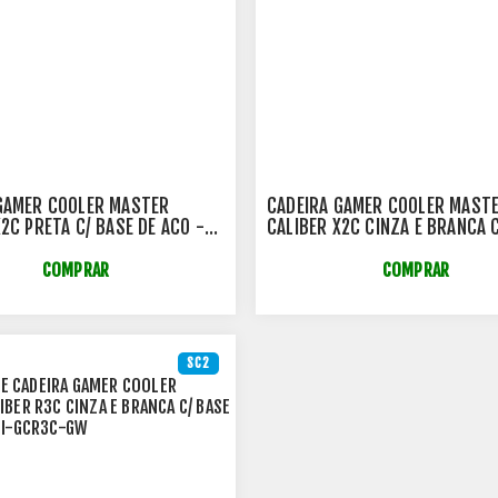
GAMER COOLER MASTER
CADEIRA GAMER COOLER MAST
X2C PRETA C/ BASE DE ACO -
CALIBER X2C CINZA E BRANCA 
2C-BK
DE ACO - CMI-GCX2C-GW
COMPRAR
COMPRAR
SC2