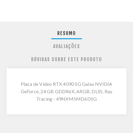
RESUMO
AVALIAÇÕES
DÚVIDAS SOBRE ESTE PRODUTO
Placa de Vídeo RTX 4090 SG Galax NVIDIA
GeForce, 24 GB GDDR6X, ARGB, DLSS, Ray
Tracing - 49NXM5MD6DSG