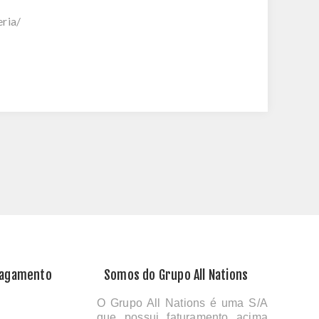
ria/
Pagamento
Somos do Grupo All Nations
O Grupo All Nations é uma S/A
que possui faturamento acima