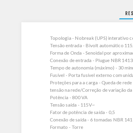
RE
Topologia - Nobreak (UPS) interativo c
Tensão entrada - Bivolt automático 1
Forma de Onda - Senoidal por aproxim
Conexão de entrada - Plugue NBR 141
Tempo de autonomia (máximo) - 30 min
Fusível - Porta fusível externo com uni
Proteções para a carga - Queda de rede 
tensão na rede/Correção de variação da 
Potência - 800 VA
Tensão saída - 115V~
Fator de potência de saída - 0,5
Conexão de saída - 6 tomadas NBR 14
Formato - Torre