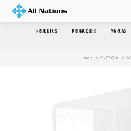
PRODUTOS
PROMOÇÕES
MARCAS
Início
/
ENERGIA
/
N