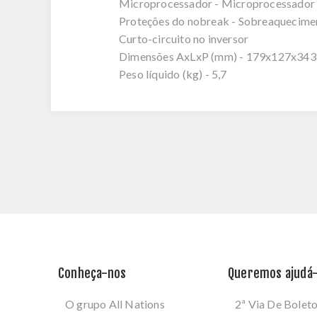
Microprocessador - Microprocessador 
Proteções do nobreak - Sobreaquecimen
Curto-circuito no inversor
Dimensões AxLxP (mm) - 179x127x343
Peso líquido (kg) - 5,7
Conheça-nos
Queremos ajudá-
O grupo All Nations
2ª Via De Bolet