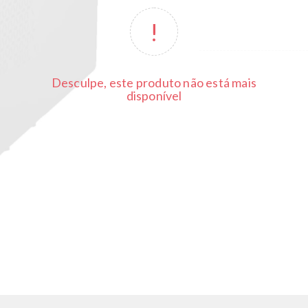
Desculpe, este produto não está mais
disponível