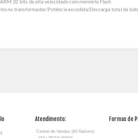
ARM 32 bits de alta velocidade com memória Flash
to no transformador/Potência excedida/Descarga total da bate
lo
Atendimento:
Formas de 
Central de Vendas (All Nations):
os
ﾠ