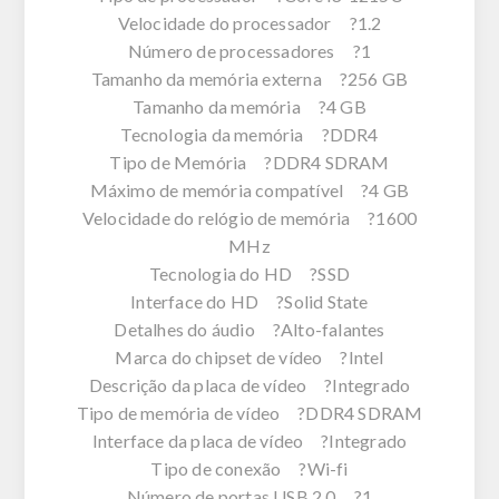
Velocidade do processador ?1.2
Número de processadores ?1
Tamanho da memória externa ?256 GB
Tamanho da memória ?4 GB
Tecnologia da memória ?DDR4
Tipo de Memória ?DDR4 SDRAM
Máximo de memória compatível ?4 GB
Velocidade do relógio de memória ?1600
MHz
Tecnologia do HD ?SSD
Interface do HD ?Solid State
Detalhes do áudio ?Alto-falantes
Marca do chipset de vídeo ?Intel
Descrição da placa de vídeo ?Integrado
Tipo de memória de vídeo ?DDR4 SDRAM
Interface da placa de vídeo ?Integrado
Tipo de conexão ?Wi-fi
Número de portas USB 2.0 ?1