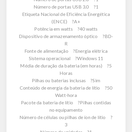
Número de portas USB 3.0 ?1
Etiqueta Nacional de Eficiência Energética
(ENCE) ?A+
Potência em watts ?40 watts
Dispositivo de armazenamento óptico ?BD-
R
Fonte de alimentação ?Energia elétrica
Sistema operacional ?Windows 11
Média de duração da bateria (em horas) ?5
Horas
Pilhas ou baterias inclusas ?Sim
Conteúdo de energia da bateria de lítio ?50
Watt-hora
Pacote da bateria de lítio ?Pilhas contidas
no equipamento
Número de células ou pilhas de íon de lítio ?
3
Número de unidades ?1