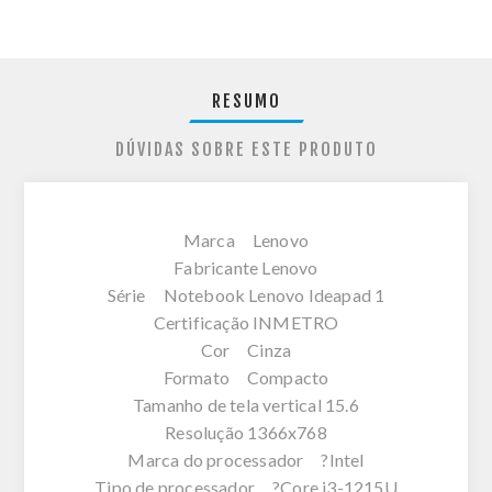
RESUMO
DÚVIDAS SOBRE ESTE PRODUTO
Marca Lenovo
Fabricante Lenovo
Série Notebook Lenovo Ideapad 1
Certificação INMETRO
Cor Cinza
Formato Compacto
Tamanho de tela vertical 15.6
Resolução 1366x768
Marca do processador ?Intel
Tipo de processador ?Core i3-1215U