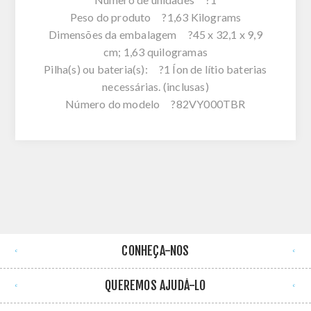
Peso do produto ?1,63 Kilograms
Dimensões da embalagem ?45 x 32,1 x 9,9
cm; 1,63 quilogramas
Pilha(s) ou bateria(s): ?1 Íon de lítio baterias
necessárias. (inclusas)
Número do modelo ?82VY000TBR
CONHEÇA-NOS
QUEREMOS AJUDÁ-LO