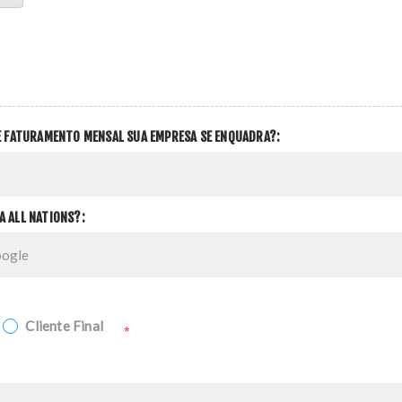
DE FATURAMENTO MENSAL SUA EMPRESA SE ENQUADRA?:
A ALL NATIONS?:
Cliente Final
*