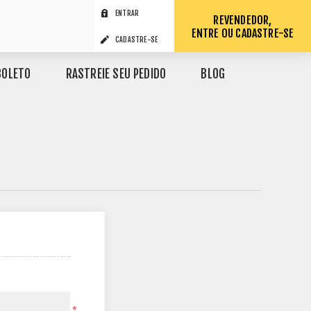
ENTRAR
REVENDEDOR,
ENTRE OU CADASTRE-SE
CADASTRE-SE
BOLETO
RASTREIE SEU PEDIDO
BLOG
*