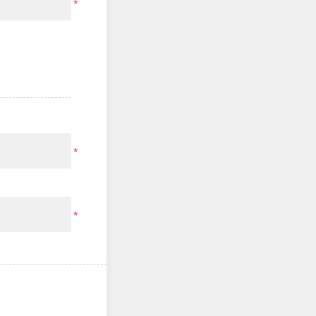
*
*
*