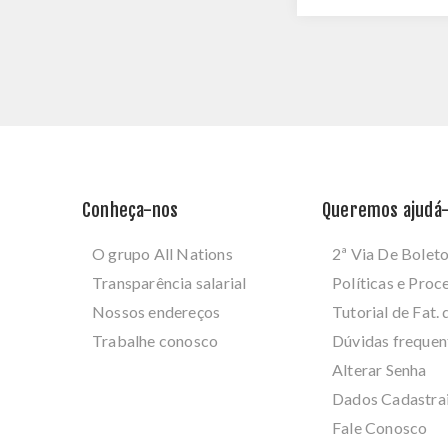
Conheça-nos
Queremos ajudá-
O grupo All Nations
2ª Via De Bolet
Transparência salarial
Políticas e Pro
Nossos endereços
Tutorial de Fat. 
Trabalhe conosco
Dúvidas frequen
Alterar Senha
Dados Cadastra
Fale Conosco