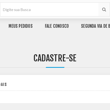
MEUS PEDIDOS
FALE CONOSCO
SEGUNDA VIA DE 
CADASTRE-SE
OAIS