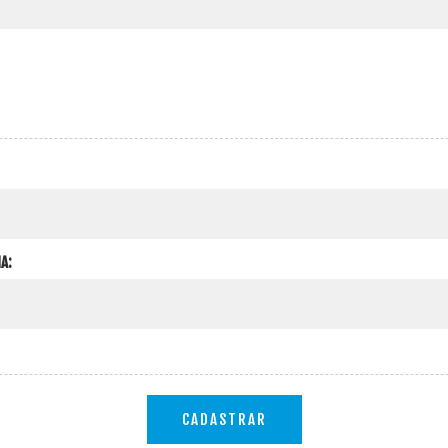
A:
CADASTRAR