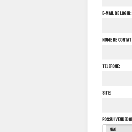
E-MAIL DE LOGIN:
NOME DE CONTAT
TELEFONE:
SITE:
POSSUI VENDEDO
SIM
NÃO