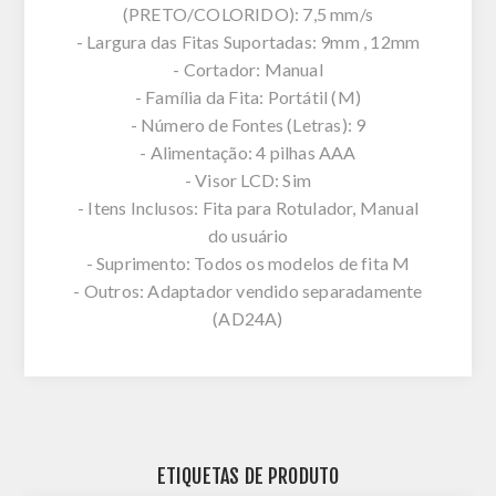
(PRETO/COLORIDO): 7,5 mm/s
- Largura das Fitas Suportadas: 9mm , 12mm
- Cortador: Manual
- Família da Fita: Portátil (M)
- Número de Fontes (Letras): 9
- Alimentação: 4 pilhas AAA
- Visor LCD: Sim
- Itens Inclusos: Fita para Rotulador, Manual
do usuário
- Suprimento: Todos os modelos de fita M
- Outros: Adaptador vendido separadamente
(AD24A)
ETIQUETAS DE PRODUTO