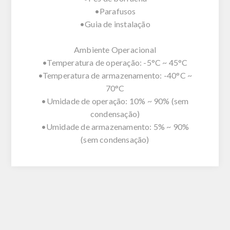
•Parafusos
•Guia de instalação
Ambiente Operacional
•Temperatura de operação: -5°C ~ 45°C
•Temperatura de armazenamento: -40°C ~
70°C
•Umidade de operação: 10% ~ 90% (sem
condensação)
•Umidade de armazenamento: 5% ~ 90%
(sem condensação)