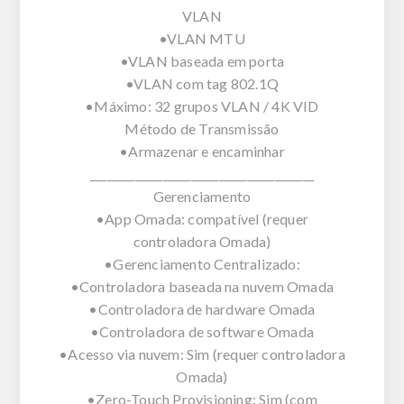
VLAN
•VLAN MTU
•VLAN baseada em porta
•VLAN com tag 802.1Q
•Máximo: 32 grupos VLAN / 4K VID
Método de Transmissão
•Armazenar e encaminhar
________________________________________
Gerenciamento
•App Omada: compatível (requer
controladora Omada)
•Gerenciamento Centralizado:
•Controladora baseada na nuvem Omada
•Controladora de hardware Omada
•Controladora de software Omada
•Acesso via nuvem: Sim (requer controladora
Omada)
•Zero-Touch Provisioning: Sim (com