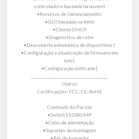
controladora baseada na nuvem)
•Recursos de Gerenciamento:
•GUI baseada na Web
•Cliente DHCP
•Diagnóstico de cabo
•Descoberta automática de dispositivos†
•Configuração e atualização de firmware em
lote†
•Configuração unificada†
________________________________________
Outros
Certificações: FCC, CE, RoHS
Conteúdo do Pacote
•Switch ES228GMP
•Cabo de alimentação
•Suportes de montagem
•Pés de borracha