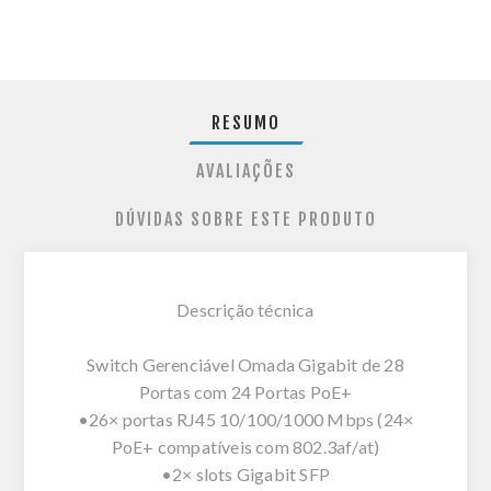
RESUMO
AVALIAÇÕES
DÚVIDAS SOBRE ESTE PRODUTO
Descrição técnica
Switch Gerenciável Omada Gigabit de 28
Portas com 24 Portas PoE+
•26× portas RJ45 10/100/1000 Mbps (24×
PoE+ compatíveis com 802.3af/at)
•2× slots Gigabit SFP