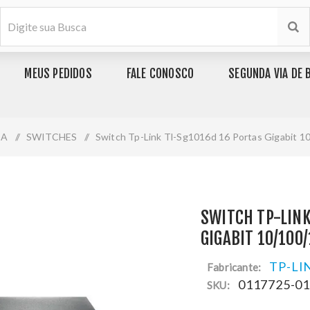
MEUS PEDIDOS
FALE CONOSCO
SEGUNDA VIA DE 
IA
/
SWITCHES
/
Switch Tp-Link Tl-Sg1016d 16 Portas Gigabit 
SWITCH TP-LINK
GIGABIT 10/100
TP-LI
Fabricante:
0117725-0
SKU: