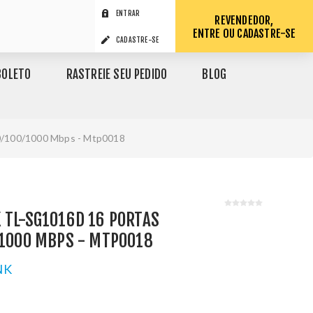
ENTRAR
REVENDEDOR,
ENTRE OU CADASTRE-SE
CADASTRE-SE
BOLETO
RASTREIE SEU PEDIDO
BLOG
10/100/1000 Mbps - Mtp0018
 TL-SG1016D 16 PORTAS
/1000 MBPS - MTP0018
NK
1