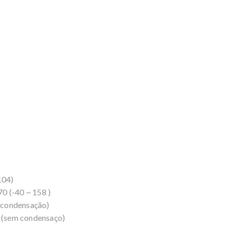
104)
0 (-40 ~ 158 )
 condensação)
(sem condensaço)