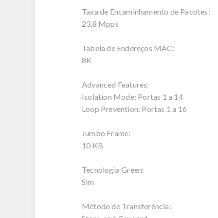
Taxa de Encaminhamento de Pacotes:
23,8 Mpps
Tabela de Endereços MAC:
8K
Advanced Features:
Isolation Mode: Portas 1 a 14
Loop Prevention: Portas 1 a 16
Jumbo Frame:
10 KB
Tecnologia Green:
Sim
Método de Transferência: