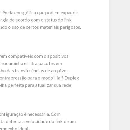
ciência energética que podem expandir
gia de acordo com o status do link
do o uso de certos materiais perigosos.
erem compatíveis com dispositivos
encaminha e filtra pacotes em
ho das transferências de arquivos
 contrapressão para o modo Half Duplex
a perfeita para atualizar sua rede
onfiguração é necessária. Com
a detecta a velocidade do link de um
sempenho ideal.