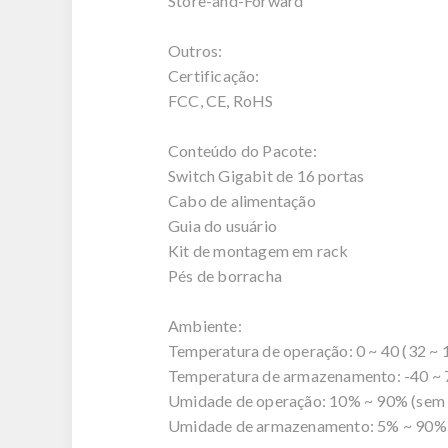
Store-and-Forward
Outros:
Certificação:
FCC, CE, RoHS
Conteúdo do Pacote:
Switch Gigabit de 16 portas
Cabo de alimentação
Guia do usuário
Kit de montagem em rack
Pés de borracha
Ambiente:
Temperatura de operação: 0 ~ 40 (32 ~ 
Temperatura de armazenamento: -40 ~ 7
Umidade de operação: 10% ~ 90% (sem
Umidade de armazenamento: 5% ~ 90% 