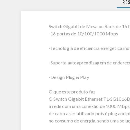
RE
Switch Gigabit de Mesa ou Rack de 16 
-16 portas de 10/100/1000 Mbps
-Tecnologia de eficiência energética in
-Suporta autoaprendizagem de ender
-Design Plug & Play
O que este produto faz
O Switch Gigabit Ethernet TL-SG1016D o
à rede com uma conexão de 1000 Mbps.
de cabo a ser utilizado pois é plug and
no consumo de energia, sendo uma soluç