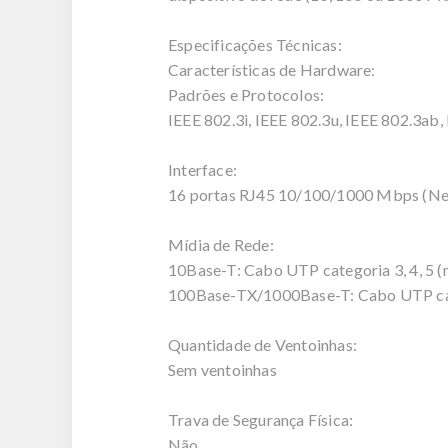
Especificações Técnicas:
Características de Hardware:
Padrões e Protocolos:
IEEE 802.3i, IEEE 802.3u, IEEE 802.3ab,
Interface:
16 portas RJ45 10/100/1000 Mbps (Ne
Mídia de Rede:
10Base-T: Cabo UTP categoria 3, 4, 5 
100Base-TX/1000Base-T: Cabo UTP cat
Quantidade de Ventoinhas:
Sem ventoinhas
Trava de Segurança Física:
Não