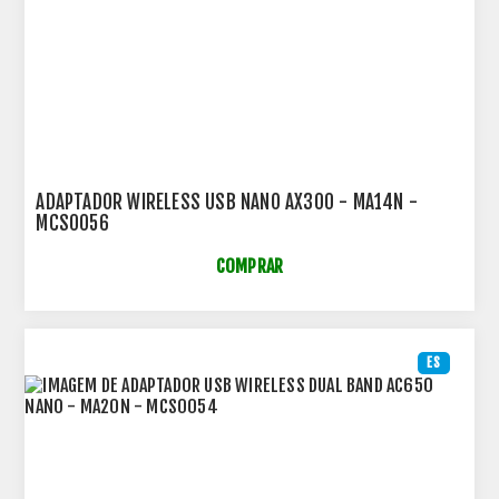
ADAPTADOR WIRELESS USB NANO AX300 - MA14N -
MCS0056
COMPRAR
ES