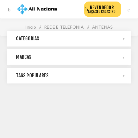
REVENDEDOR
FAÇA SEU CADASTRO
Início
/
REDE E TELEFONIA
/
ANTENAS
CATEGORIAS
MARCAS
TAGS POPULARES