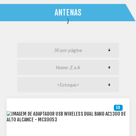
ANTENAS
}
ES