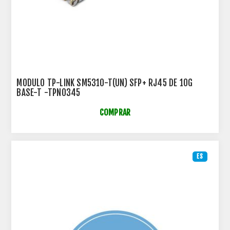
MODULO TP-LINK SM5310-T(UN) SFP+ RJ45 DE 10G
BASE-T -TPN0345
COMPRAR
ES