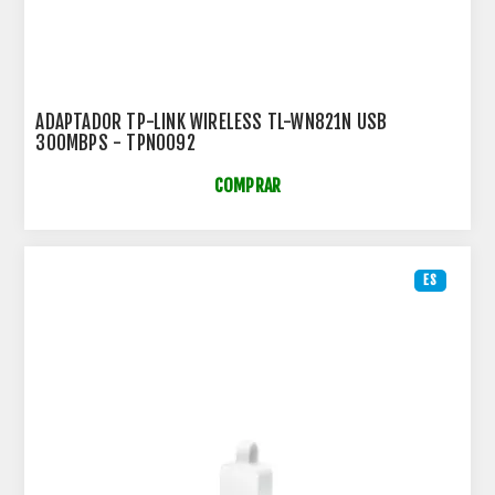
ADAPTADOR TP-LINK WIRELESS TL-WN821N USB
300MBPS - TPN0092
COMPRAR
ES