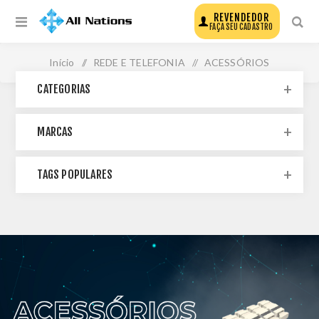
REVENDEDOR
FAÇA SEU CADASTRO
Início
/
REDE E TELEFONIA
/
ACESSÓRIOS
CATEGORIAS
MARCAS
TAGS POPULARES