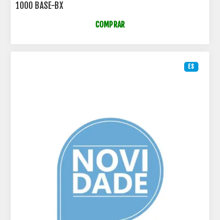
1000 BASE-BX
COMPRAR
ES