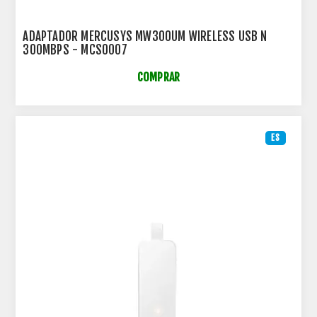
ADAPTADOR MERCUSYS MW300UM WIRELESS USB N
300MBPS - MCS0007
COMPRAR
ES