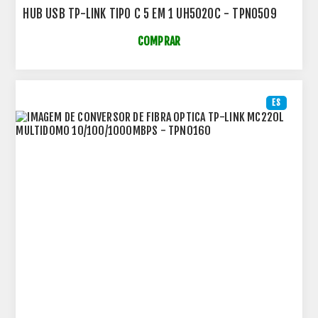
HUB USB TP-LINK TIPO C 5 EM 1 UH5020C - TPN0509
COMPRAR
ES