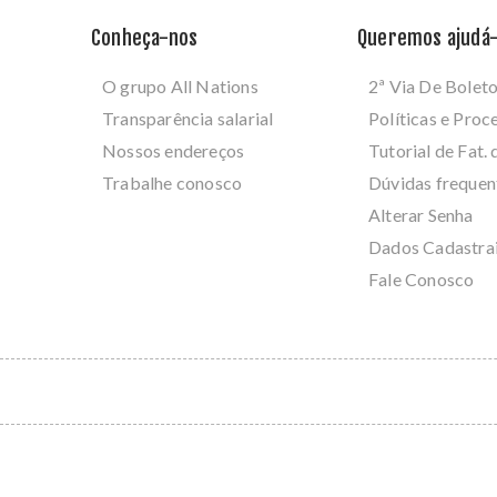
Conheça-nos
Queremos ajudá-
O grupo All Nations
2ª Via De Bolet
Transparência salarial
Políticas e Pro
Nossos endereços
Tutorial de Fat. 
Trabalhe conosco
Dúvidas frequen
Alterar Senha
Dados Cadastra
Fale Conosco