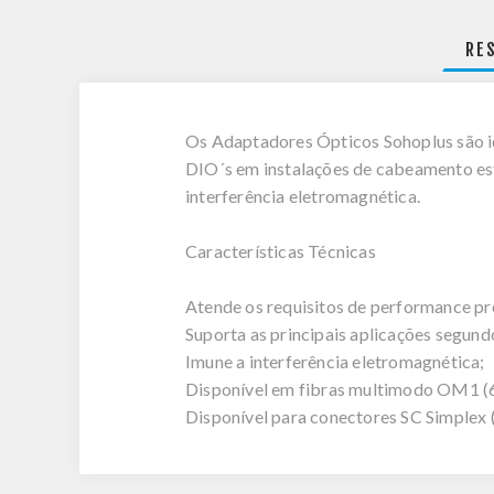
RE
Os Adaptadores Ópticos Sohoplus são id
DIO´s em instalações de cabeamento est
interferência eletromagnética.
Características Técnicas
Atende os requisitos de performance 
Suporta as principais aplicações segund
Imune a interferência eletromagnética;
Disponível em fibras multimodo OM1 (6
Disponível para conectores SC Simplex 