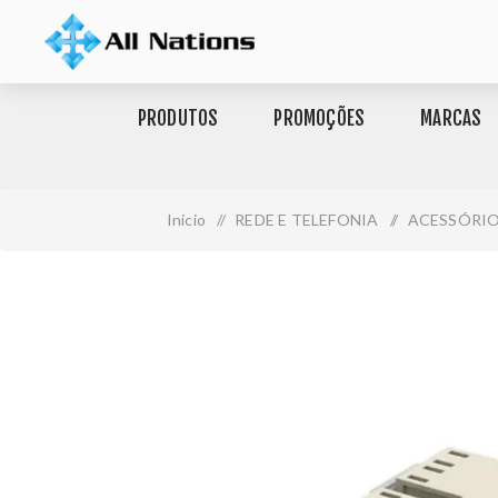
PRODUTOS
PROMOÇÕES
MARCAS
Início
/
REDE E TELEFONIA
/
ACESSÓRI