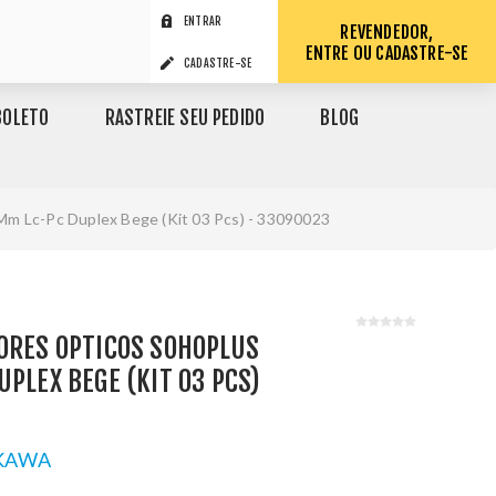
ENTRAR
REVENDEDOR,
ENTRE OU CADASTRE-SE
CADASTRE-SE
BOLETO
RASTREIE SEU PEDIDO
BLOG
Mm Lc-Pc Duplex Bege (Kit 03 Pcs) - 33090023
ORES OPTICOS SOHOPLUS
UPLEX BEGE (KIT 03 PCS)
KAWA
1