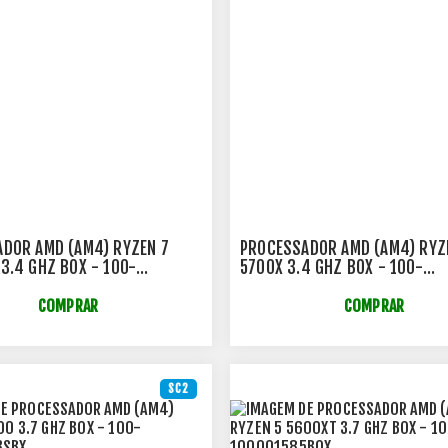
DOR AMD (AM4) RYZEN 7
PROCESSADOR AMD (AM4) RYZ
3.4 GHZ BOX - 100-
5700X 3.4 GHZ BOX - 100-
51POF
100000926WOF
COMPRAR
COMPRAR
SC2