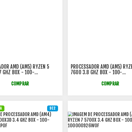
DOR AMD (AM5) RYZEN 5
PROCESSADOR AMD (AM5) RYZ
7 GHZ BOX - 100-
7600 3.8 GHZ BOX - 100-
93WOF
100001015BOX
COMPRAR
COMPRAR
DA
SC2