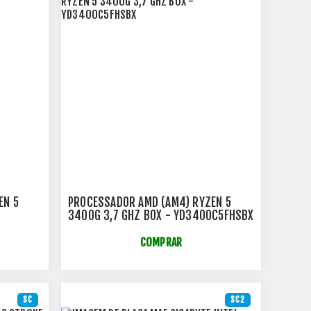
EN 5
PROCESSADOR AMD (AM4) RYZEN 5
3400G 3,7 GHZ BOX - YD3400C5FHSBX
COMPRAR
SC
SC2