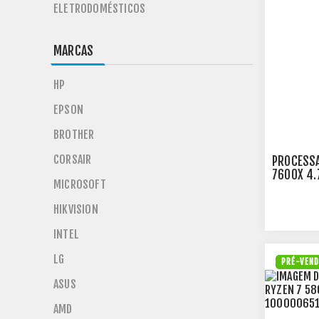
ELETRODOMÉSTICOS
MARCAS
HP
EPSON
BROTHER
CORSAIR
PROCESSA
7600X 4.
MICROSOFT
1000005
HIKVISION
INTEL
LG
PRÉ-VEN
ASUS
AMD