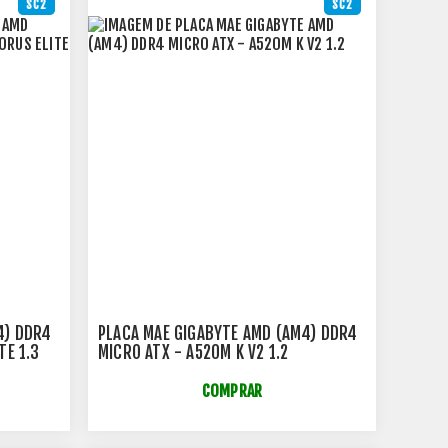
SC2
SC2
4) DDR4
PLACA MAE GIGABYTE AMD (AM4) DDR4
TE 1.3
MICRO ATX - A520M K V2 1.2
COMPRAR