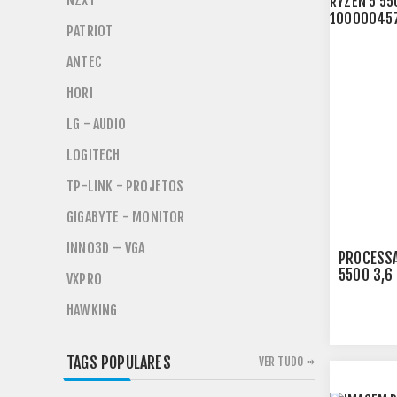
NZXT
PATRIOT
ANTEC
HORI
LG - AUDIO
LOGITECH
TP-LINK - PROJETOS
GIGABYTE - MONITOR
INNO3D – VGA
PROCESSA
5500 3,6
VXPRO
1000004
HAWKING
TAGS POPULARES
VER TUDO