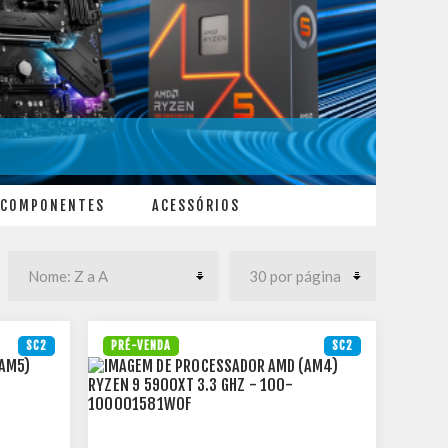
COMPONENTES
ACESSÓRIOS
SC2
PRÉ-VENDA
SC2