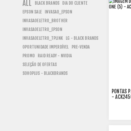
ALL
BLACK BRANDS
DIA DO CLIENTE
EPSON SALE
INVASAO_EPSON
INVASAOELETRO_BROTHER
INVASAOELETRO_EPSON
INVASAOELETRO_TPLINK
LG - BLACK BRANDS
OPORTUNIDADE IMPERDÍVEL
PRE-VENDA
PROMO
RAID READY - NVIDIA
SELEÇÃO DE OFERTAS
SOHOPLUS - BLACKBRANDS
PONTAS P
- ACK245