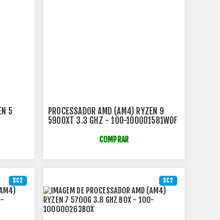
EN 5
PROCESSADOR AMD (AM4) RYZEN 9
5900XT 3.3 GHZ - 100-100001581WOF
COMPRAR
SC2
SC2