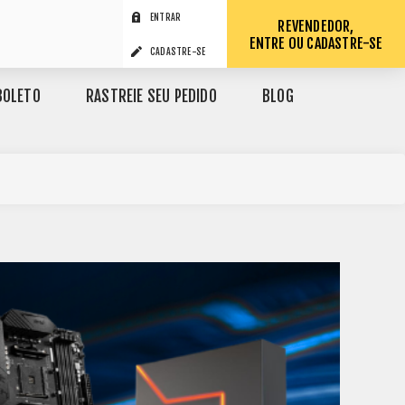
ENTRAR
REVENDEDOR,
ENTRE OU CADASTRE-SE
CADASTRE-SE
BOLETO
RASTREIE SEU PEDIDO
BLOG