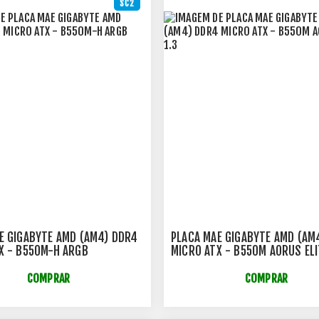
SC2
E GIGABYTE AMD (AM4) DDR4
PLACA MAE GIGABYTE AMD (AM
X - B550M-H ARGB
MICRO ATX - B550M AORUS ELI
COMPRAR
COMPRAR