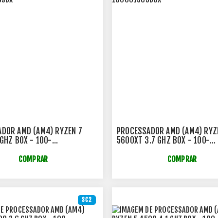
DOR AMD (AM4) RYZEN 7
PROCESSADOR AMD (AM4) RYZ
 GHZ BOX - 100-
5600XT 3.7 GHZ BOX - 100-
43SBX
100001585BOX
COMPRAR
COMPRAR
SC2