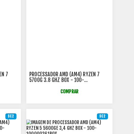
EN 7
PROCESSADOR AMD (AM4) RYZEN 7
5700G 3.8 GHZ BOX - 100-
100000263BOX
COMPRAR
SC2
SC2