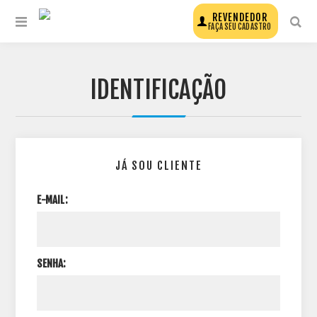
REVENDEDOR
FAÇA SEU CADASTRO
IDENTIFICAÇÃO
JÁ SOU CLIENTE
E-MAIL:
SENHA: