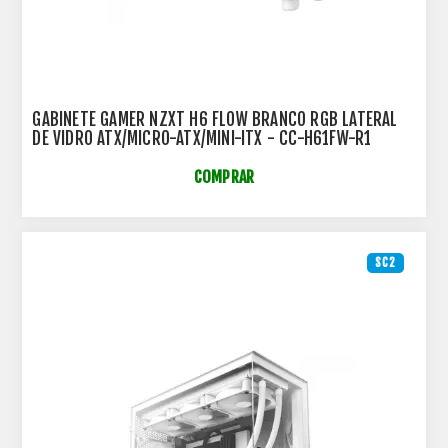
GABINETE GAMER NZXT H6 FLOW BRANCO RGB LATERAL
DE VIDRO ATX/MICRO-ATX/MINI-ITX - CC-H61FW-R1
COMPRAR
SC2