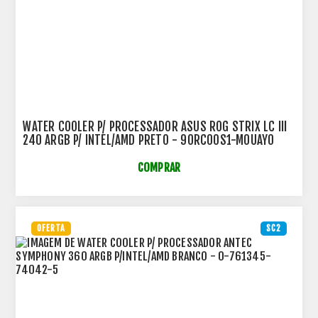
WATER COOLER P/ PROCESSADOR ASUS ROG STRIX LC III
240 ARGB P/ INTEL/AMD PRETO - 90RC00S1-M0UAY0
COMPRAR
OFERTA
SC2