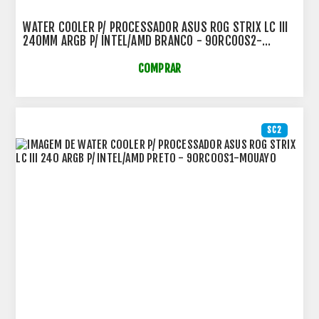
WATER COOLER P/ PROCESSADOR ASUS ROG STRIX LC III
240MM ARGB P/ INTEL/AMD BRANCO - 90RC00S2-
M0UAY0
COMPRAR
SC2