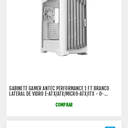
GABINETE GAMER ANTEC PERFORMANCE 1 FT BRANCO
LATERAL DE VIDRO E-ATX/ATX/MICRO-ATX/ITX - 0-
761345-10091-5
COMPRAR