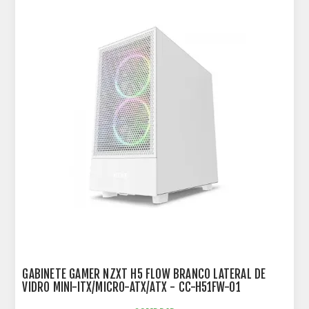
GABINETE GAMER NZXT H5 FLOW BRANCO LATERAL DE
VIDRO MINI-ITX/MICRO-ATX/ATX - CC-H51FW-01