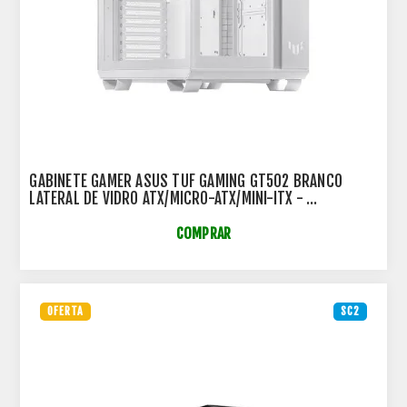
GABINETE GAMER ASUS TUF GAMING GT502 BRANCO
LATERAL DE VIDRO ATX/MICRO-ATX/MINI-ITX -
90DC0093-B00000
COMPRAR
OFERTA
SC2