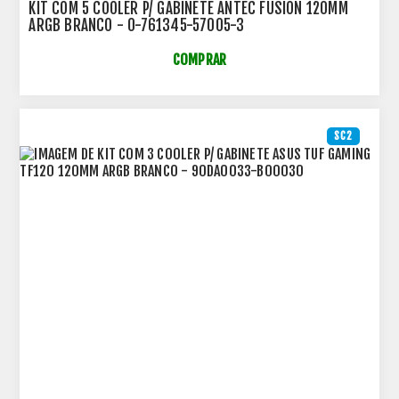
KIT COM 5 COOLER P/ GABINETE ANTEC FUSION 120MM
ARGB BRANCO - 0-761345-57005-3
COMPRAR
SC2