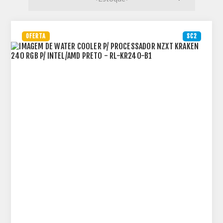
OFERTA
SC2