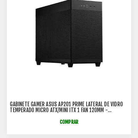
GABINETE GAMER ASUS AP201 PRIME LATERAL DE VIDRO
TEMPERADO MICRO ATX/MINI ITX 1 FAN 120MM -
90DC00G0-B30010
COMPRAR