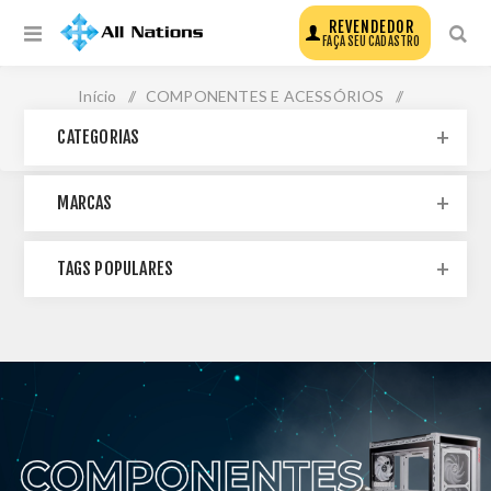
REVENDEDOR
FAÇA SEU CADASTRO
Início
/
COMPONENTES E ACESSÓRIOS
/
CATEGORIAS
COMPONENTES
MARCAS
TAGS POPULARES