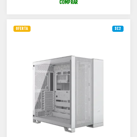
COMPRAR
OFERTA
SC2