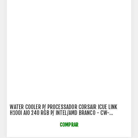
WATER COOLER P/ PROCESSADOR CORSAIR ICUE LINK
H100I AIO 240 RGB P/ INTEL/AMD BRANCO - CW-
9061005-WW
COMPRAR