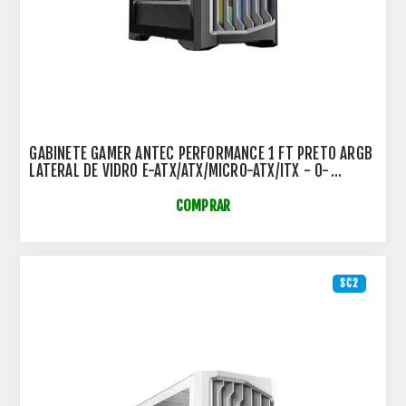
GABINETE GAMER ANTEC PERFORMANCE 1 FT PRETO ARGB
LATERAL DE VIDRO E-ATX/ATX/MICRO-ATX/ITX - 0-
761345-10089-2
COMPRAR
SC2