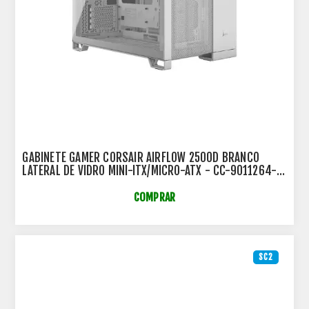
GABINETE GAMER CORSAIR AIRFLOW 2500D BRANCO
LATERAL DE VIDRO MINI-ITX/MICRO-ATX - CC-9011264-
WW
COMPRAR
SC2