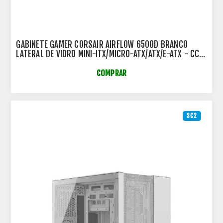
GABINETE GAMER CORSAIR AIRFLOW 6500D BRANCO
LATERAL DE VIDRO MINI-ITX/MICRO-ATX/ATX/E-ATX - CC-
9011260-WW
COMPRAR
SC2