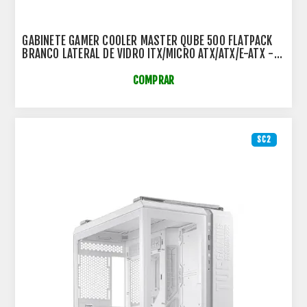
GABINETE GAMER COOLER MASTER QUBE 500 FLATPACK
BRANCO LATERAL DE VIDRO ITX/MICRO ATX/ATX/E-ATX -
Q500-WGNN-S00
COMPRAR
SC2