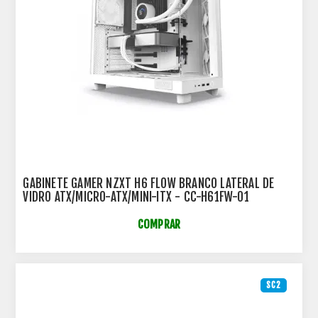
GABINETE GAMER NZXT H6 FLOW BRANCO LATERAL DE
VIDRO ATX/MICRO-ATX/MINI-ITX - CC-H61FW-01
COMPRAR
SC2