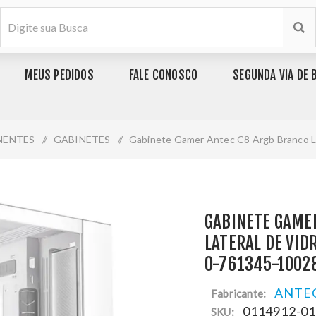
MEUS PEDIDOS
FALE CONOSCO
SEGUNDA VIA DE 
ENTES
/
GABINETES
/
Gabinete Gamer Antec C8 Argb Branco La
GABINETE GAME
LATERAL DE VIDR
0-761345-1002
ANTE
Fabricante:
0114912-0
SKU: