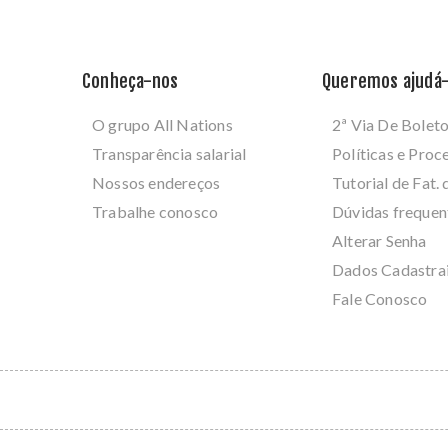
Conheça-nos
Queremos ajudá-
O grupo All Nations
2ª Via De Bolet
Transparência salarial
Políticas e Pro
Nossos endereços
Tutorial de Fat. 
Trabalhe conosco
Dúvidas frequen
Alterar Senha
Dados Cadastra
Fale Conosco