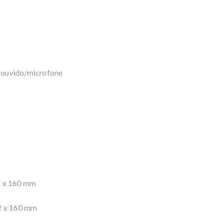
 ouvido/microfone
2 x 160 mm
 2 x 160 mm