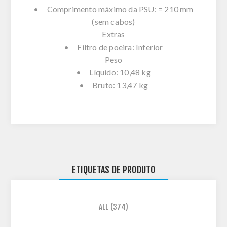
• Comprimento máximo da PSU: = 210 mm
(sem cabos)
Extras
• Filtro de poeira: Inferior
Peso
• Líquido: 10,48 kg
• Bruto: 13,47 kg
ETIQUETAS DE PRODUTO
ALL
(374)