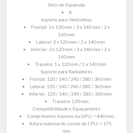
Slots de Expansão
• 8
Suporte para Ventoinhas
• Frontal: 3 x 120 mm / 3 x 140 mm / 2 x
160 mm
• Lateral: 3 x 120 mm / 2 x 140 mm
• Inferior: 3 x 120 mm / 3 x 140 mm / 2 x
160 mm
• Traseira: 1 x 120 mm / 1 x 140 mm
Suporte para Radiadores
• Frontal: 120 / 140 / 240 / 280 / 360 mm
• Lateral: 120 / 140 / 240 / 280 / 360 mm
• Inferior: 120 / 140 / 240 / 280 / 360 mm
• Traseira: 120 mm
Compatibilidade e Espaçamento
• Comprimento máximo da GPU: = 440 mm
• Altura máxima do cooler da CPU: = 175
mm