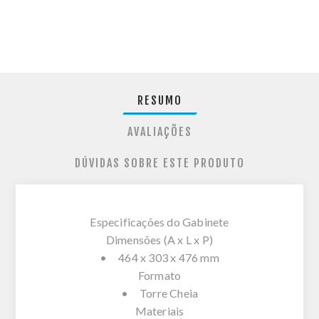
RESUMO
AVALIAÇÕES
DÚVIDAS SOBRE ESTE PRODUTO
Especificações do Gabinete
Dimensões (A x L x P)
• 464 x 303 x 476 mm
Formato
• Torre Cheia
Materiais