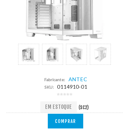
ANTEC
Fabricante:
0114910-01
SKU:
EM ESTOQUE
(SC2)
COMPRAR