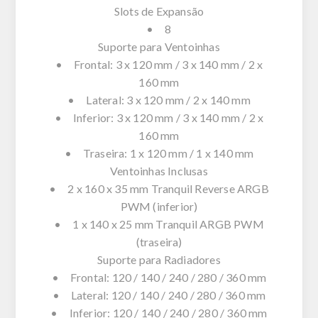
Slots de Expansão
• 8
Suporte para Ventoinhas
• Frontal: 3 x 120 mm / 3 x 140 mm / 2 x
160 mm
• Lateral: 3 x 120 mm / 2 x 140 mm
• Inferior: 3 x 120 mm / 3 x 140 mm / 2 x
160 mm
• Traseira: 1 x 120 mm / 1 x 140 mm
Ventoinhas Inclusas
• 2 x 160 x 35 mm Tranquil Reverse ARGB
PWM (inferior)
• 1 x 140 x 25 mm Tranquil ARGB PWM
(traseira)
Suporte para Radiadores
• Frontal: 120 / 140 / 240 / 280 / 360 mm
• Lateral: 120 / 140 / 240 / 280 / 360 mm
• Inferior: 120 / 140 / 240 / 280 / 360 mm