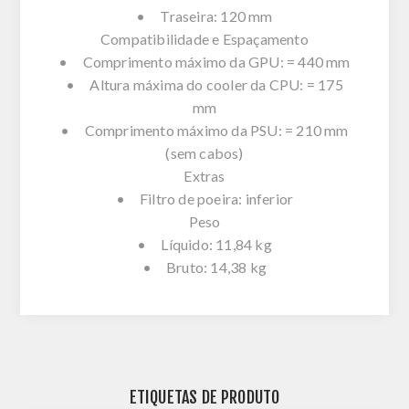
• Traseira: 120 mm
Compatibilidade e Espaçamento
• Comprimento máximo da GPU: = 440 mm
• Altura máxima do cooler da CPU: = 175
mm
• Comprimento máximo da PSU: = 210 mm
(sem cabos)
Extras
• Filtro de poeira: inferior
Peso
• Líquido: 11,84 kg
• Bruto: 14,38 kg
ETIQUETAS DE PRODUTO