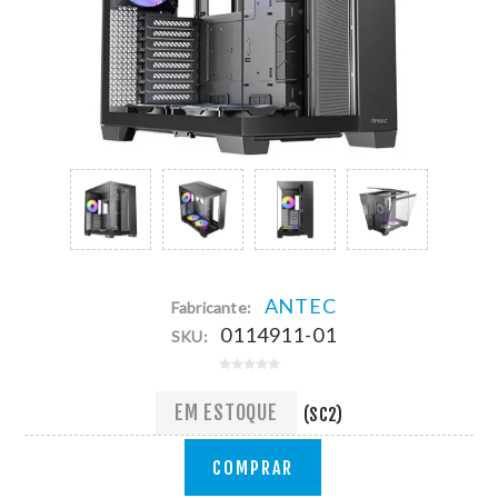
ANTEC
Fabricante:
0114911-01
SKU:
EM ESTOQUE
(SC2)
COMPRAR