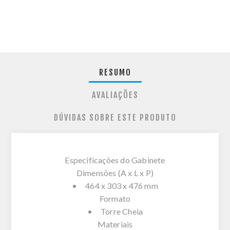
RESUMO
AVALIAÇÕES
DÚVIDAS SOBRE ESTE PRODUTO
Especificações do Gabinete
Dimensões (A x L x P)
• 464 x 303 x 476 mm
Formato
• Torre Cheia
Materiais