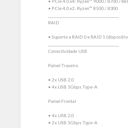
• PCIe 4.0 x4: Ryzen™ 9000 / 8700 / 86
• PCIe 4.0 x2: Ryzen™ 8500 / 8300
________________________________________
RAID
• Suporte a RAID 0 e RAID 1 (dispositi
________________________________________
Conectividade USB
Painel Traseiro
• 2x USB 2.0
• 4x USB 5Gbps Type-A
Painel Frontal
• 4x USB 2.0
• 2x USB 5Gbps Type-A