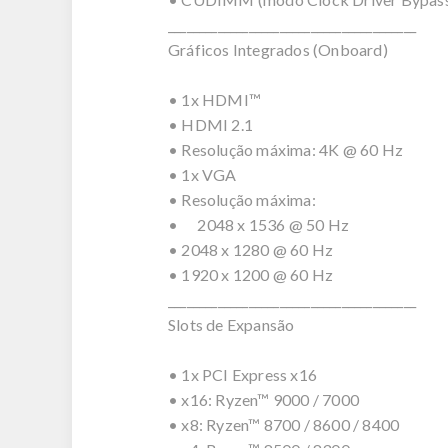
________________________________________
Gráficos Integrados (Onboard)
• 1x HDMI™
• HDMI 2.1
• Resolução máxima: 4K @ 60 Hz
• 1x VGA
• Resolução máxima:
• 2048 x 1536 @ 50 Hz
• 2048 x 1280 @ 60 Hz
• 1920 x 1200 @ 60 Hz
________________________________________
Slots de Expansão
• 1x PCI Express x16
• x16: Ryzen™ 9000 / 7000
• x8: Ryzen™ 8700 / 8600 / 8400