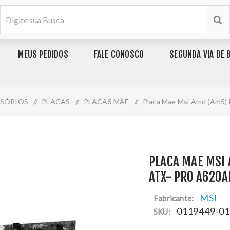
MEUS PEDIDOS
FALE CONOSCO
SEGUNDA VIA DE 
SSÓRIOS
/
PLACAS
/
PLACAS MÃE
/
Placa Mae Msi Amd (Am5) 
PLACA MAE MSI
ATX- PRO A620A
MSI
Fabricante:
0119449-0
SKU: