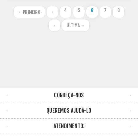
4
5
6
7
8
PRIMEIRO
ÚLTIMA
CONHEÇA-NOS
QUEREMOS AJUDÁ-LO
ATENDIMENTO: