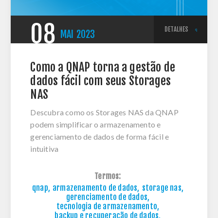
08
DETALHES
MAI
2023
Como a QNAP torna a gestão de
dados fácil com seus Storages
NAS
Descubra como os Storages NAS da QNAP
podem simplificar o armazenamento e
gerenciamento de dados de forma fácil e
intuitiva
Termos:
qnap
,
armazenamento de dados
,
storage nas
,
gerenciamento de dados
,
tecnologia de armazenamento
,
backup e recuperação de dados
,