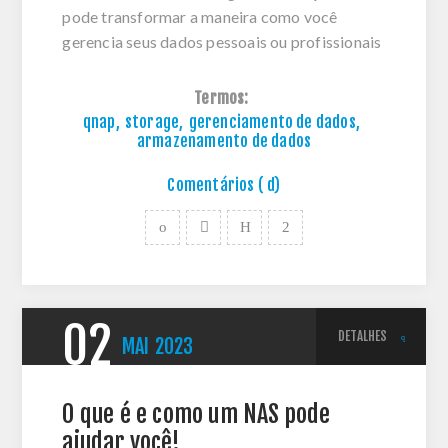
pode transformar a maneira como você
gerencia seus dados pessoais ou profissionais
Termos:
qnap
,
storage
,
gerenciamento de dados
,
armazenamento de dados
Comentários ( d)
02
DETALHES
MAI
2023
O que é e como um NAS pode
ajudar você!