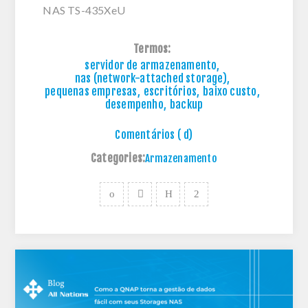
NAS TS-435XeU
Termos:
servidor de armazenamento
,
nas (network-attached storage)
,
pequenas empresas
,
escritórios
,
baixo custo
,
desempenho
,
backup
Comentários ( d)
Categories:
Armazenamento