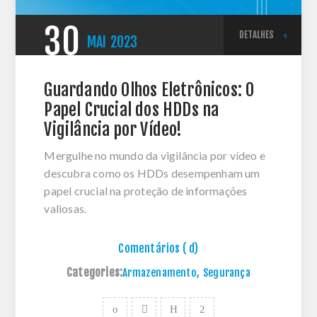
30
DETALHES
MAI
2023
Guardando Olhos Eletrônicos: O
Papel Crucial dos HDDs na
Vigilância por Vídeo!
Mergulhe no mundo da vigilância por vídeo e
descubra como os HDDs desempenham um
papel crucial na proteção de informações
valiosas.
Comentários ( d)
Categories:
Armazenamento
,
Segurança