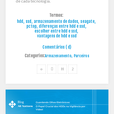
de cada tecnologia.
Termos:
hdd
,
ssd
,
armazenamento de dados
,
seagate
,
pctop
,
diferenças entre hdd e ssd
,
escolher entre hdd e ssd
,
vantagens de hdd e ssd
Comentários ( d)
Categories:
Armazenamento
,
Parceiros