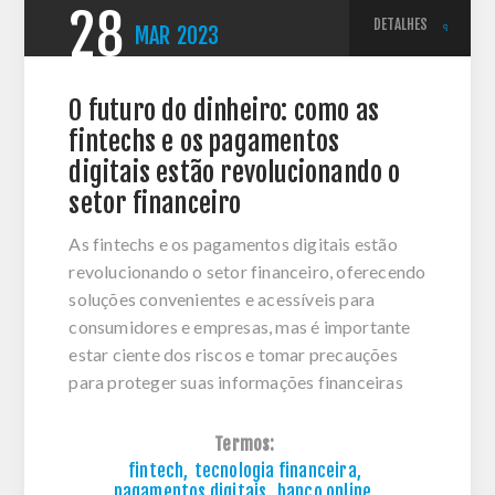
28
DETALHES
MAR
2023
O futuro do dinheiro: como as
fintechs e os pagamentos
digitais estão revolucionando o
setor financeiro
As fintechs e os pagamentos digitais estão
revolucionando o setor financeiro, oferecendo
soluções convenientes e acessíveis para
consumidores e empresas, mas é importante
estar ciente dos riscos e tomar precauções
para proteger suas informações financeiras
Termos:
fintech
,
tecnologia financeira
,
pagamentos digitais
,
banco online
,