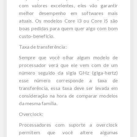
com valores excelentes, eles vão garantir
melhor desempenho em softwares mais
atuais. Os modelos Core i3 ou Core i5 são
boas pedidas para quem quer algo com bom
custo-benefício.
Taxa de transferência:
Sempre que você olhar algum modelo de
processador verá que ele vem com de um
número seguido da sigla GHz (giga-hertz)
esse número corresponde a taxa de
transferência, essa taxa deve ser levada em
consideração na hora de comparar modelos
da mesma família.
Overclock:
Processadores com suporte a overclock
permitem que você altere algumas