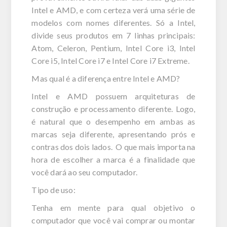
Intel e AMD, e com certeza verá uma série de
modelos com nomes diferentes. Só a Intel,
divide seus produtos em 7 linhas principais:
Atom, Celeron, Pentium, Intel Core i3, Intel
Core i5, Intel Core i7 e Intel Core i7 Extreme.
Mas qual é a diferença entre Intel e AMD?
Intel e AMD possuem arquiteturas de
construção e processamento diferente. Logo,
é natural que o desempenho em ambas as
marcas seja diferente, apresentando prós e
contras dos dois lados. O que mais importa na
hora de escolher a marca é a finalidade que
você dará ao seu computador.
Tipo de uso:
Tenha em mente para qual objetivo o
computador que você vai comprar ou montar