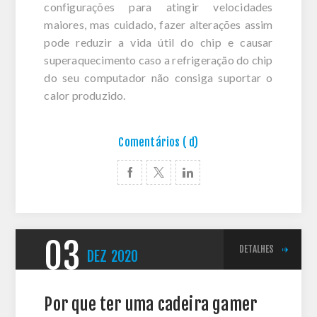
configurações para atingir velocidades
maiores, mas cuidado, fazer alterações assim
pode reduzir a vida útil do chip e causar
superaquecimento caso a refrigeração do chip
do seu computador não consiga suportar o
calor produzido.
Comentários ( d)
03
DETALHES
DEZ
2020
Por que ter uma cadeira gamer