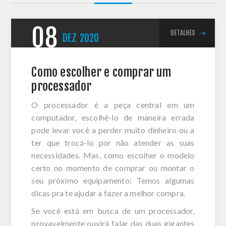
08
DETALHES
DEZ
2020
Como escolher e comprar um
processador
O processador é a peça central em um
computador, escolhê-lo de maneira errada
pode levar você a perder muito dinheiro ou a
ter que trocá-lo por não atender as suas
necessidades. Mas, como escolher o modelo
certo no momento de comprar ou montar o
seu próximo equipamento: Temos algumas
dicas pra te ajudar a fazer a melhor compra.
Se você está em busca de um processador,
provavelmente ouvirá falar das duas gigantes