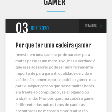
GAMER'
03
DETALHES
DEZ
2020
Por que ter uma cadeira gamer
Investir em uma cadeira pode parecer para
mutas pessoas um mero luxo, mas a verdade é
que esse acessório pode ser uma ferramenta
importante para garanti qualidade de vida e
saúde, não somente para o público gamer, mas
para qualquer pessoa que passe muitas horas
em frente ao computador, seja jogando ou
trabalhando. Mas por que uma cadeira gamer
é diferente dos outros tipos de cadeiras
encontradas no mercado e por qual razão