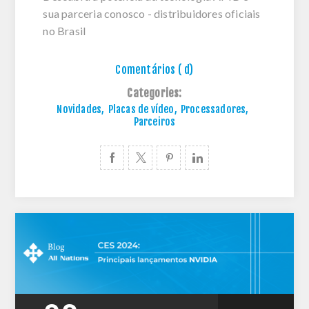
sua parceria conosco - distribuidores oficiais
no Brasil
Comentários ( d)
Categories:
Novidades
,
Placas de vídeo
,
Processadores
,
Parceiros