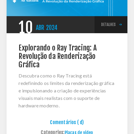
10
DETALHES
ABR
2024
Explorando o Ray Tracing: A
Revolução da Renderização
Gráfica
Descubra como o Ray Tracing está
redefinindo os limites da renderização gráfica
e impulsionando a criação de experiências
visuais mais realistas com o suporte de
hardware moderno.
Comentários ( d)
Categories:
Placas de vídeo