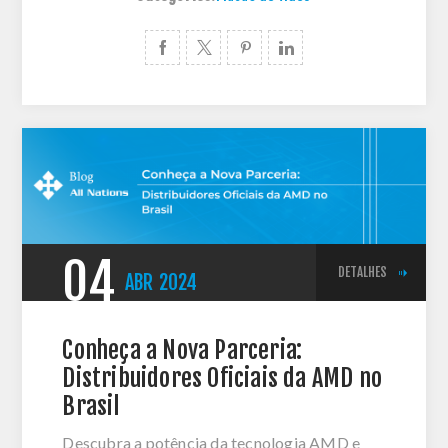
04
DETALHES
ABR
2024
Conheça a Nova Parceria:
Distribuidores Oficiais da AMD no
Brasil
Descubra a potência da tecnologia AMD e