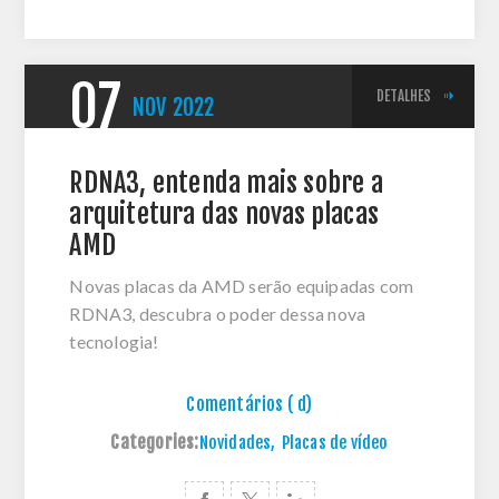
07
DETALHES
NOV
2022
RDNA3, entenda mais sobre a
arquitetura das novas placas
AMD
Novas placas da AMD serão equipadas com
RDNA3, descubra o poder dessa nova
tecnologia!
Comentários ( d)
Categories:
Novidades
,
Placas de vídeo