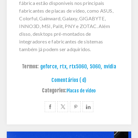
fábrica estão disponíveis nos principais
fabricantes de placas de vídeo, como ASUS,
Colorful, Gainward, Galaxy, GIGABYTE,
INNO3D, MSI, Palit, PNY e ZOTAC. Além
disso, desktops pré-montados de
integradores e fabricantes de sistemas
também já podem ser adquiridos.
Termos:
geforce
,
rtx
,
rtx5060
,
5060
,
nvidia
Comentários ( d)
Categories:
Placas de vídeo