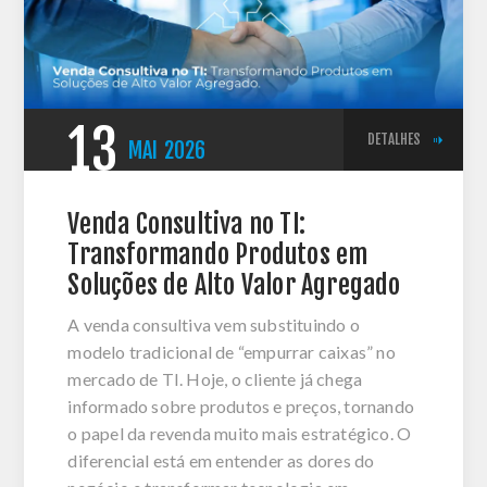
13
DETALHES
MAI
2026
Venda Consultiva no TI:
Transformando Produtos em
Soluções de Alto Valor Agregado
A venda consultiva vem substituindo o
modelo tradicional de “empurrar caixas” no
mercado de TI. Hoje, o cliente já chega
informado sobre produtos e preços, tornando
o papel da revenda muito mais estratégico. O
diferencial está em entender as dores do