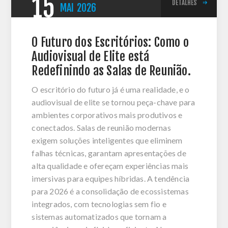
15
DETALHES
MAI
2026
O Futuro dos Escritórios: Como o
Audiovisual de Elite está
Redefinindo as Salas de Reunião.
O escritório do futuro já é uma realidade, e o
audiovisual de elite se tornou peça-chave para
ambientes corporativos mais produtivos e
conectados. Salas de reunião modernas
exigem soluções inteligentes que eliminem
falhas técnicas, garantam apresentações de
alta qualidade e ofereçam experiências mais
imersivas para equipes híbridas. A tendência
para 2026 é a consolidação de ecossistemas
integrados, com tecnologias sem fio e
sistemas automatizados que tornam a